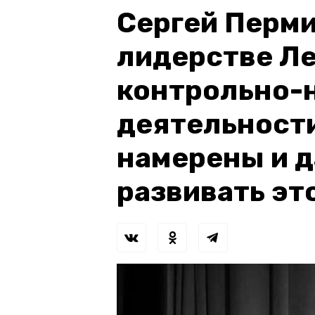
Сергей Перми
лидерстве Ле
контрольно-
деятельности
намерены и 
развивать эт