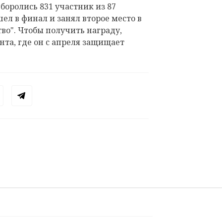
боролись 831 участник из 87
ел в финал и занял второе место в
во". Чтобы получить награду,
та, где он с апреля защищает