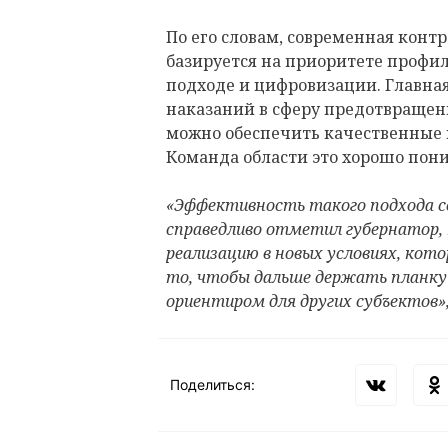
По его словам, современная конт
базируется на приоритете профи
подходе и цифровизации. Главная
наказаний в сферу предотвращени
можно обеспечить качественные 
Команда области это хорошо пон
«Эффективность такого подхода се
справедливо отметил губернатор, 
реализацию в новых условиях, кото
то, чтобы дальше держать планку 
ориентиром для других субъектов»,
Поделиться: