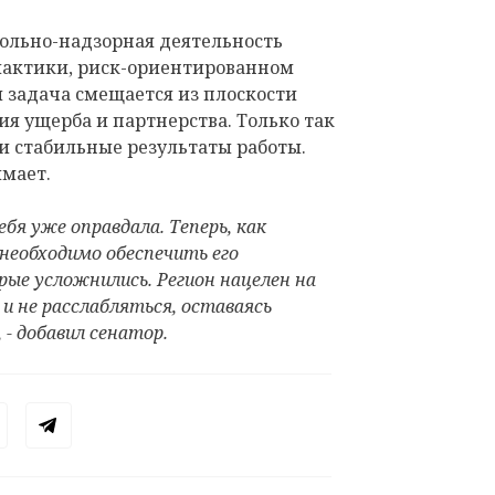
рольно-надзорная деятельность
лактики, риск-ориентированном
 задача смещается из плоскости
я ущерба и партнерства. Только так
и стабильные результаты работы.
имает.
бя уже оправдала. Теперь, как
необходимо обеспечить его
рые усложнились. Регион нацелен на
и не расслабляться, оставаясь
 - добавил сенатор.