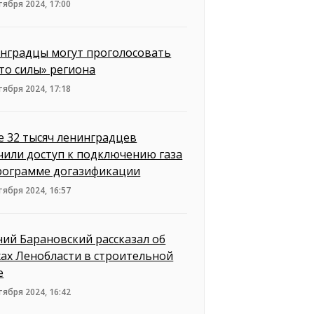
тября 2024, 17:00
нградцы могут проголосовать
то силы» региона
тября 2024, 17:18
е 32 тысяч ленинградцев
чили доступ к подключению газа
рограмме догазификации
тября 2024, 16:57
ний Барановский рассказал об
хах Ленобласти в строительной
е
тября 2024, 16:42