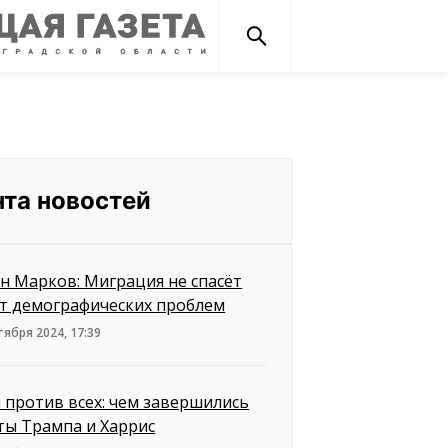
нта новостей
н Марков: Миграция не спасёт
от демографических проблем
тября 2024, 17:39
 против всех: чем завершились
ты Трампа и Харрис