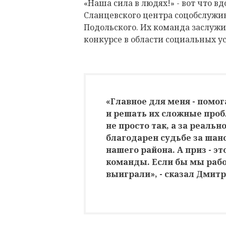
«Наша сила в людях!» - вот что в
Сланцевского центра соцобслужи
Подольского. Их команда заслужи
конкурсе в области социальных ус
«Главное для меня - помог
и решать их сложные про
не просто так, а за реальн
благодарен судьбе за шан
нашего района. А приз - эт
команды. Если бы мы рабо
выиграли», - сказал Дмитр