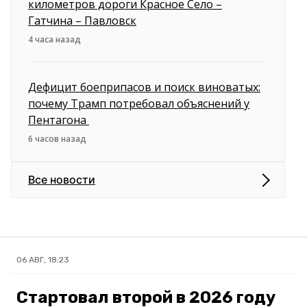
километров дороги Красное Село –
Гатчина – Павловск
4 часа назад
Дефицит боеприпасов и поиск виноватых:
почему Трамп потребовал объяснений у
Пентагона
6 часов назад
Все новости
06 АВГ, 18:23
Стартовал второй в 2026 году