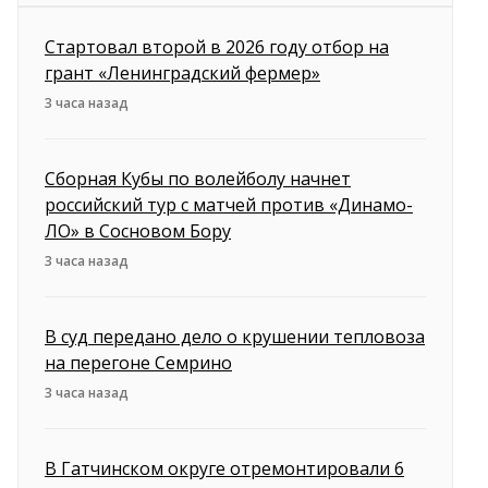
Стартовал второй в 2026 году отбор на
грант «Ленинградский фермер»
3 часа назад
Сборная Кубы по волейболу начнет
российский тур с матчей против «Динамо-
ЛО» в Сосновом Бору
3 часа назад
В суд передано дело о крушении тепловоза
на перегоне Семрино
3 часа назад
В Гатчинском округе отремонтировали 6