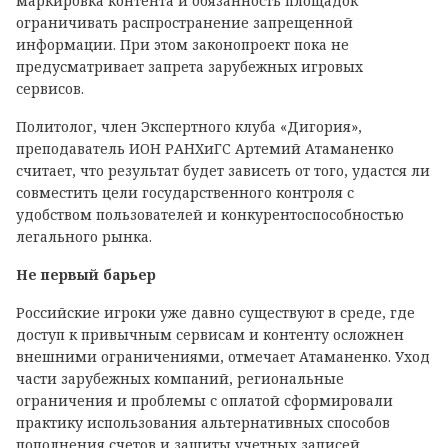
маркировка контента и обязанность площадок
ограничивать распространение запрещенной
информации. При этом законопроект пока не
предусматривает запрета зарубежных игровых
сервисов.
Политолог, член Экспертного клуба «Дигория»,
преподаватель ИОН РАНХиГС Артемий Атаманенко
считает, что результат будет зависеть от того, удастся ли
совместить цели государственного контроля с
удобством пользователей и конкурентоспособностью
легального рынка.
Не первый барьер
Российские игроки уже давно существуют в среде, где
доступ к привычным сервисам и контенту осложнен
внешними ограничениями, отмечает Атаманенко. Уход
части зарубежных компаний, региональные
ограничения и проблемы с оплатой сформировали
практику использования альтернативных способов
пополнения счетов и защиты учетных записей.