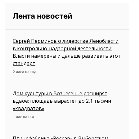
Лента новостей
Сергей Перминов о лидерстве Ленобласти
в контрольно-надзорной деятельности:
Власти намерены и дальше развивать этот
стандарт
2 часа назад
Дом культуры в Вознесенье расширят
вдвое: площадь вырастет до 2,1 тысячи
«квадратов»
1 час назад
Птицефабрика «Роскар» в Выборгском