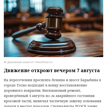
© Дорожный комитет Ленобласти
Движение откроют вечером 7 августа
На пересечении проспекта Ленина и шоссе Барыбина в
городе Тосно подходит к концу восстановление
дорожного покрытия. Внеплановый ремонт,
проведённый 4 августа из-за аварийного состояния
проезжей части, включал частичную замену основания
дороги в местах просадок. Специалисты ЛОЭСК также