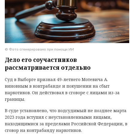
© Фото сгенерировано при помощи ИИ
Дело его соучастников
рассматривается отдельно
Суд в Выборге признал 49-летнего Мотевича А.
виновным в контрабанде и покушении на сбыт
наркотиков. Он действовал в сговоре с лицами из-за
границы.
В суде установлено, что подсудимый не позднее марта
2023 года вступил с неустановленными лицами,
находящимися за пределами Российской Федерации, в
сговор на контрабанду наркотиков.