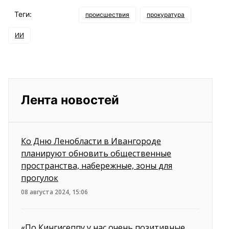
Теги:
происшествия
прокуратура
ИИ
Лента новостей
Ко Дню Ленобласти в Ивангороде
планируют обновить общественные
пространства, набережные, зоны для
прогулок
08 августа 2024, 15:06
«По Кингисеппу у нас очень позитивные