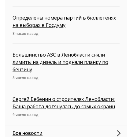
Определены номера партий в бюллетенях
на выборах в Госдуму
8 часов назад
Большинство АЗС в Ленобласти сняли
лимиты на дизель и подняли планку по
бензину
8 часов назад
Сергей Бебенин о строителях Ленобласти:
Ваша работа дотянулась до самых окраин
9 часов назад
Все новости