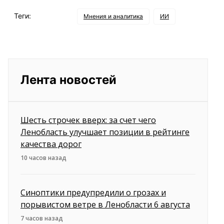
Теги:
Мнения и аналитика
ИИ
Лента новостей
Шесть строчек вверх: за счет чего
Ленобласть улучшает позиции в рейтинге
качества дорог
10 часов назад
Синоптики предупредили о грозах и
порывистом ветре в Ленобласти 6 августа
7 часов назад