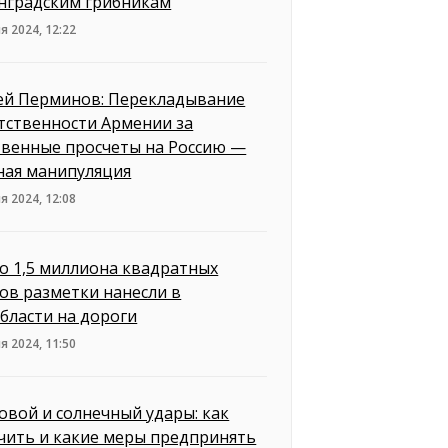
нградским грибникам
я 2024, 12:22
ей Перминов: Перекладывание
тственности Армении за
твенные просчеты на Россию —
ная манипуляция
я 2024, 12:08
о 1,5 миллиона квадратных
ов разметки нанесли в
бласти на дороги
я 2024, 11:50
овой и солнечный удары: как
чить и какие меры предпринять