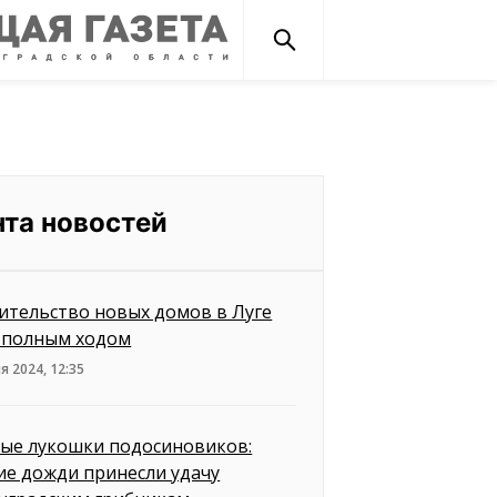
нта новостей
ительство новых домов в Луге
 полным ходом
я 2024, 12:35
ые лукошки подосиновиков:
ие дожди принесли удачу