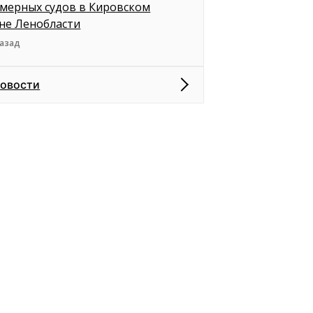
мерных судов в Кировском
не Ленобласти
назад
новости