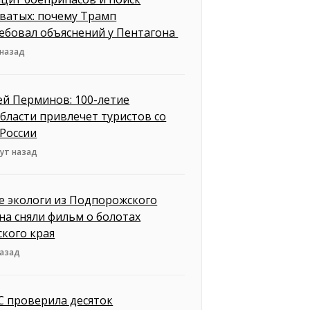
ватых: почему Трамп
ебовал объяснений у Пентагона
 назад
ей Перминов: 100-летие
бласти привлечет туристов со
 России
ут назад
 экологи из Подпорожского
на сняли фильм о болотах
ского края
назад
 проверила десяток