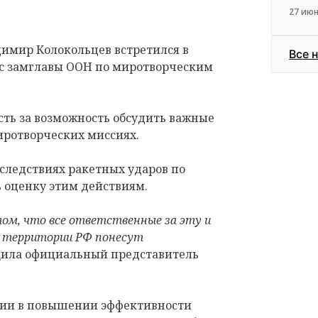
27 июн
имир Колокольцев встретился в
Все 
с замглавы ООН по миротворческим
сть за возможность обсудить важные
иротворческих миссиях.
оследствиях ракетных ударов по
 оценку этим действиям.
ом, что все ответственные за эту и
а территории РФ понесут
щила официальный представитель
сии в повышении эффективности