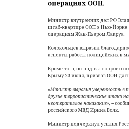
операциях ООН.
Министр внутренних дел РФ Влад
штаб-квартире ООН в Нью-Йорке 
операциям Жан-Пьером Лакруа.
Колокольцев выразил благодарно
аспекты работы полицейских в м
Кроме того, он поднял вопрос о п
Крыму 23 июня, призвав ООН дать
«Министр выразил уверенность в т
другие террористические атаки н
неотвратимое наказание»,
– сооб
российского МВД Ирина Волк.
Министр подчеркнул усилия Рос