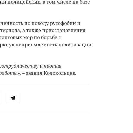
и полицейских, в том числе на базе
ченность по поводу русофобии и
терпола, а также приостановления
нансовых мер по борьбе с
еркнув неприемлемость политизации
.
сотрудничеству и против
работы»,
– заявил Колокольцев.