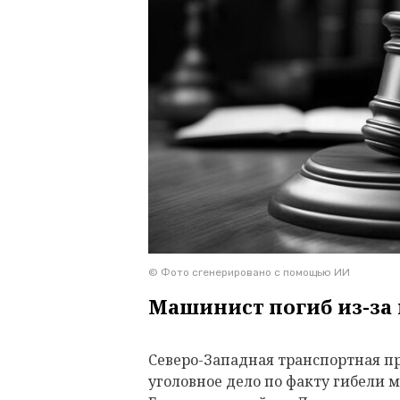
© Фото сгенерировано с помощью ИИ
Машинист погиб из-за
Северо-Западная транспортная пр
уголовное дело по факту гибели 