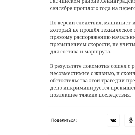
Гатчинском районе Ленинградско
сентябре прошлого года на перег
По версии следствия, машинист-и
который не прошёл техническое о
прямому распоряжению начальник
превышением скорости, не учиты
для состава и маршрута.
В результате локомотив сошел с 
несовместимые с жизнью, и сконч
обстоятельства этой трагедии пр
депо инкриминируется превыше
повлекшее тяжкие последствия.
Поделиться: