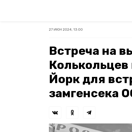
27 ИЮН 2024, 13:00
Встреча на в
Колькольцев 
Йорк для вст
замгенсека 