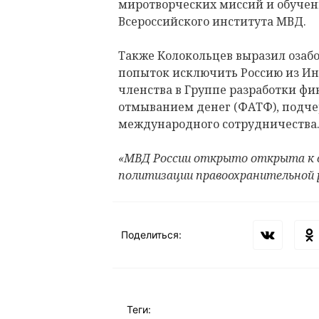
миротворческих миссий и обучени
Всероссийского института МВД.
Также Колокольцев выразил озабо
попыток исключить Россию из Ин
членства в Группе разработки фи
отмыванием денег (ФАТФ), подч
международного сотрудничества
«МВД России открыто открыта к 
политизации правоохранительной 
Поделиться:
Теги: