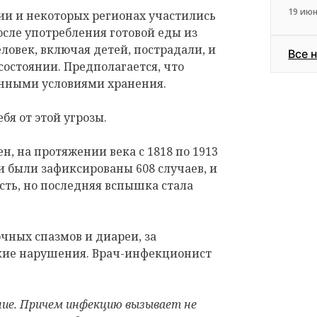
19 июн
сии и некоторых регионах участились
сле употребления готовой еды из
еловек, включая детей, пострадали, и
Все 
состоянии. Предполагается, что
енными условиями хранения.
бя от этой угрозы.
н, на протяжении века с 1818 по 1913
 были зафиксированы 608 случаев, и
сть, но последняя вспышка стала
чных спазмов и диареи, за
кие нарушения. Врач-инфекционист
ние. Причем инфекцию вызывает не