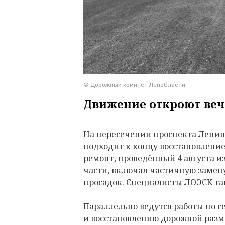
© Дорожный комитет Ленобласти
Движение откроют веч
На пересечении проспекта Ленина
подходит к концу восстановлени
ремонт, проведённый 4 августа и
части, включал частичную замену
просадок. Специалисты ЛОЭСК т
Параллельно ведутся работы по 
и восстановлению дорожной разм