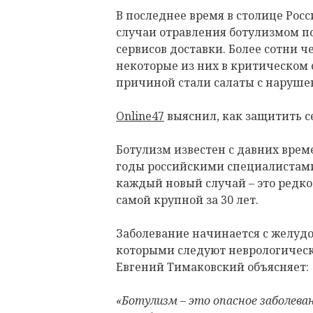
В последнее время в столице Рос
случаи отравления ботулизмом по
сервисов доставки. Более сотни ч
некоторые из них в критическом 
причиной стали салаты с наруш
Online47
выяснил, как защитить се
Ботулизм известен с давних време
годы российскими специалистами
каждый новый случай – это редко
самой крупной за 30 лет.
Заболевание начинается с желудо
которыми следуют неврологичес
Евгений Тимаковский объясняет:
«Ботулизм – это опасное заболева