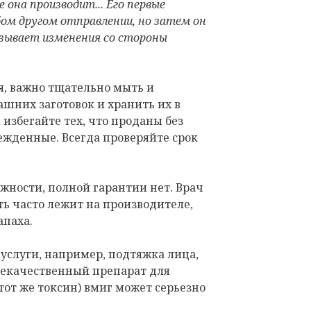
 она производит... Его первые
ом другом отправлении, но затем он
ызывает изменения со стороны
, важно тщательно мыть и
шних заготовок и хранить их в
избегайте тех, что проданы без
ежденные. Всегда проверяйте срок
жности, полной гарантии нет. Врач
ть часто лежит на производителе,
апаха.
услуги, например, подтяжка лица,
некачественный препарат для
тот же токсин) вмиг может серьезно