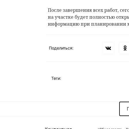
После завершения всех работ, сего
на участке будет полностью откр
информацию при планировании 
Поделиться:
Теги: