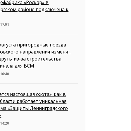
ефабрика «Роскар» в
ргском районе подключена к
 17:01
 августа пригородные поезда
овского направления изменят
руты из-за строительства
инала для ВСМ
 16:40
ется настоящая охота»: как в
бласти работает уникальная
ема «Защиты Ленинградского
»
 14:20