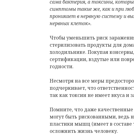
сама бактерия, а токсины, которые
симптомы такие же, как и при люб
проникает в нервную систему и в
нервных клеток».
Чтобы уменьшить риск заражения
стерилизовать продукты для дома
холодильнике. Покупая консервы, 
сертификации, вздутые или повр
годности.
Несмотря на все меры предосторо
подчеркивает, что ответственнос
так как токсин не имеет вкуса и з
Помните, что даже качественные 
могут быть рискованными, ведь 
пластики мышц (имеет в составе 
осложнить жизнь человеку.