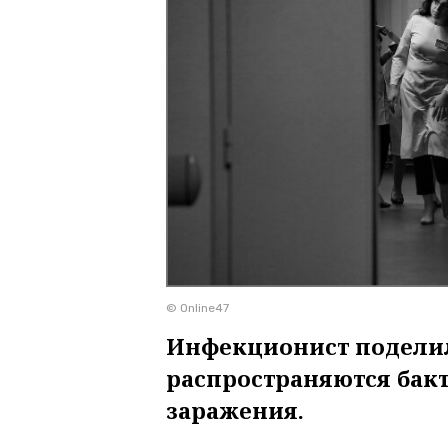
© Online47
Инфекционист поделил
распространяются бакт
заражения.