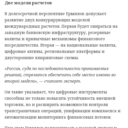
Две модели расчетов
В долгосрочной перспективе Ермилов допускает
развитие двух конкурирующих моделей
международных расчетов. Первая будет опираться на
западную банковскую инфраструктуру, резервные
валюты и привычные механизмы финансового
посредничества. Вторая — на национальные валюты,
цифровые активы, региональные платформы и
двусторонние клиринговые схемы.
«Россия, судя по последовательности принимаемых
решений, стремится обеспечить себе место именно во
второй модели», — считает эксперт.
Он также указывает, что цифровые инструменты
способны не только повысить устойчивость внешней
торговли, но и расширить возможности контроля
трансграничных операций, унификации комплаенса и
автоматизации мониторинга финансовых потоков.
При этом Ермилов подчеркивает: с высокой степенью