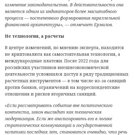
изменение законодательства. В действительности она
является одним из индикаторов более масштабного
процесса — постепенного формирования параллельной
финансовой архитектуры», — отмечает Ермилов.
Не технология, а расчеты
В центре изменений, по мнению эксперта, находится
не криптовалюта как самостоятельная технология, а
международные платежи. После 2022 года для
российских участников внешнеэкономической
деятельности усложнился доступ к ряду традиционных
расчетных инструментов — в том числе из-за санкций
против банков, ограничений на корреспондентские
отношения и рисков вторичных санкций.
«Если рассматривать событие вне политического
контекста, закон выглядит как техническая
модернизация. Если же анализировать его в логике
стратегических коммуникаций и государственной
политики последних лет, становится очевидно, что речь