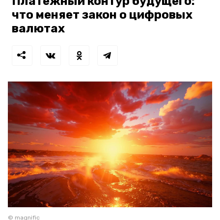
Платежный контур будущего:
что меняет закон о цифровых
валютах
© magnific