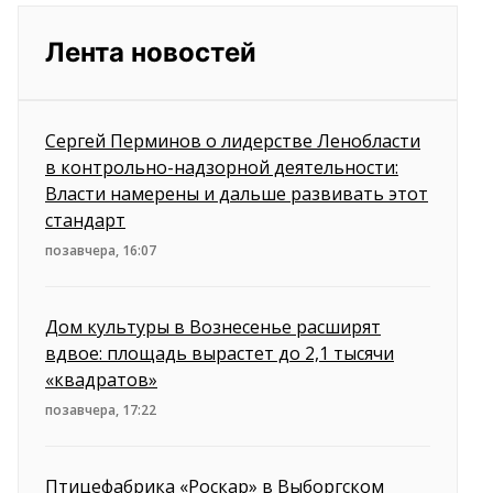
Лента новостей
Сергей Перминов о лидерстве Ленобласти
в контрольно-надзорной деятельности:
Власти намерены и дальше развивать этот
стандарт
позавчера, 16:07
Дом культуры в Вознесенье расширят
вдвое: площадь вырастет до 2,1 тысячи
«квадратов»
позавчера, 17:22
Птицефабрика «Роскар» в Выборгском