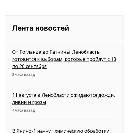
Лента новостей
От Гогланда до Гатчины: Ленобласть
готовится к выборам, которые пройдут с 18
по 20 сентября
3 часа назад
11 августа в Ленобласти ожидаются дожди,
ливни и грозы
4 часа назад
В Янино-1 начнут химическую обработку