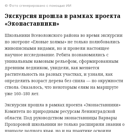
© Фото сгенерировано с помощью ИИ
Экскурсия прошла в рамках проекта
«Эконаставники»
Школьники Всеволожского района во время экскурсии
по экотропе «Еловые холмы» не только полюбовались
живописными видами, но и провели настоящее
научное исследование. Ребята познакомились с
уникальным камовым рельефом, сформированным
древним ледником, увидели, как меняется
растительность на разных участках, и узнали, как
определить возраст дерева без спила — по окружности
ствола. Оказалось, что некоторым елям на маршруте
уже 160–180 лет.
Экскурсия прошла в рамках проекта «Эконаставники»
Комитета по природным ресурсам Ленинградской
области. Под руководством эконаставницы Варвары
Прохоровой школьники не только расширили знания о
природе родного края, но и на практике освоили