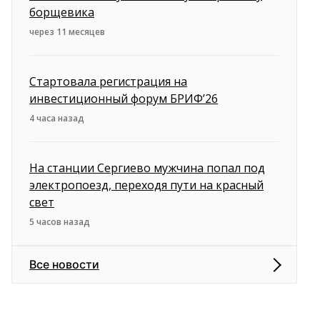
борщевика
через 11 месяцев
Стартовала регистрация на
инвестиционный форум БРИФ’26
4 часа назад
На станции Сергиево мужчина попал под
электропоезд, переходя пути на красный
свет
5 часов назад
Все новости