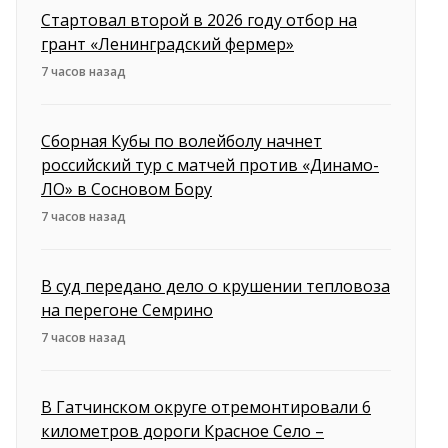
Стартовал второй в 2026 году отбор на
грант «Ленинградский фермер»
7 часов назад
Сборная Кубы по волейболу начнет
российский тур с матчей против «Динамо-
ЛО» в Сосновом Бору
7 часов назад
В суд передано дело о крушении тепловоза
на перегоне Семрино
7 часов назад
В Гатчинском округе отремонтировали 6
километров дороги Красное Село –