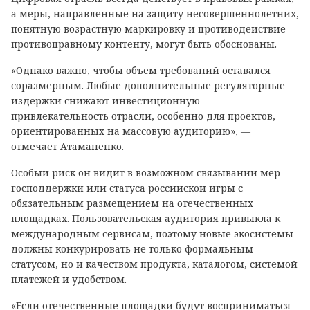
а меры, направленные на защиту несовершеннолетних,
понятную возрастную маркировку и противодействие
противоправному контенту, могут быть обоснованы.
«Однако важно, чтобы объем требований оставался
соразмерным. Любые дополнительные регуляторные
издержки снижают инвестиционную
привлекательность отрасли, особенно для проектов,
ориентированных на массовую аудиторию», —
отмечает Атаманенко.
Особый риск он видит в возможном связывании мер
господдержки или статуса российской игры с
обязательным размещением на отечественных
площадках. Пользовательская аудитория привыкла к
международным сервисам, поэтому новые экосистемы
должны конкурировать не только формальным
статусом, но и качеством продукта, каталогом, системой
платежей и удобством.
«Если отечественные площадки будут восприниматься