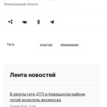
Ленинградской области.
Теги:
культура
образование
Лента новостей
В результате ДТП в Киришском районе
погиб водитель вездехода
20 мая 2024, 12:30