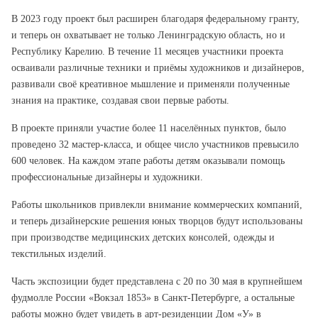
В 2023 году проект был расширен благодаря федеральному гранту,
и теперь он охватывает не только Ленинградскую область, но и
Республику Карелию. В течение 11 месяцев участники проекта
осваивали различные техники и приёмы художников и дизайнеров,
развивали своё креативное мышление и применяли полученные
знания на практике, создавая свои первые работы.
В проекте приняли участие более 11 населённых пунктов, было
проведено 32 мастер-класса, и общее число участников превысило
600 человек. На каждом этапе работы детям оказывали помощь
профессиональные дизайнеры и художники.
Работы школьников привлекли внимание коммерческих компаний,
и теперь дизайнерские решения юных творцов будут использованы
при производстве медицинских детских консолей, одежды и
текстильных изделий.
Часть экспозиции будет представлена с 20 по 30 мая в крупнейшем
фудмолле России «Вокзал 1853» в Санкт-Петербурге, а остальные
работы можно будет увидеть в арт-резиденции Дом «У» в