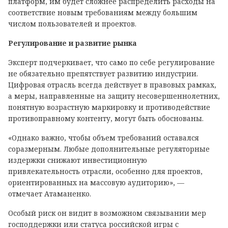
платформ, им будет сложнее распределить расходы на
соответствие новым требованиям между большим
числом пользователей и проектов.
Регулирование и развитие рынка
Эксперт подчеркивает, что само по себе регулирование
не обязательно препятствует развитию индустрии.
Цифровая отрасль всегда действует в правовых рамках,
а меры, направленные на защиту несовершеннолетних,
понятную возрастную маркировку и противодействие
противоправному контенту, могут быть обоснованы.
«Однако важно, чтобы объем требований оставался
соразмерным. Любые дополнительные регуляторные
издержки снижают инвестиционную
привлекательность отрасли, особенно для проектов,
ориентированных на массовую аудиторию», —
отмечает Атаманенко.
Особый риск он видит в возможном связывании мер
господдержки или статуса российской игры с