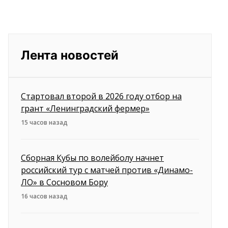
Лента новостей
Стартовал второй в 2026 году отбор на
грант «Ленинградский фермер»
15 часов назад
Сборная Кубы по волейболу начнет
российский тур с матчей против «Динамо-
ЛО» в Сосновом Бору
16 часов назад