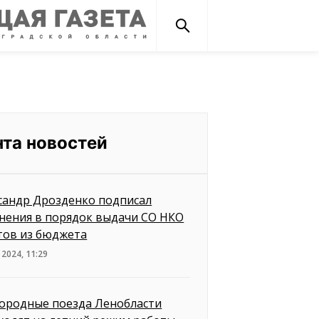
нта новостей
сандр Дрозденко подписал
нения в порядок выдачи СО НКО
тов из бюджета
 2024, 11:29
ородные поезда Ленобласти