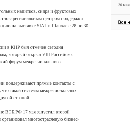
20 мая
огольных напитков, сидра и фруктовых
естно с региональным центром поддержки
Все 
кцию на выставке SIAL в Шанхае с 28 по 30
сии в КНР был отмечен сегодня
м, который открыл VIII Российско-
ский форум межрегионального
ии поддерживают прямые контакты с
, что такой системы межрегиональных
другой страной.
не ВЭБ.РФ 17 мая запустил второй
и организовал многоотраслевую бизнес-
.