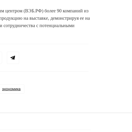
м центром (ВЭБ.РФ) более 90 компаний из
продукцию на выставке, демонстрируя ее на
ти сотрудничества с потенциальными
экономика