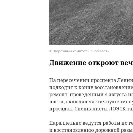
© Дорожный комитет Ленобласти
Движение откроют веч
На пересечении проспекта Ленина
подходит к концу восстановлени
ремонт, проведённый 4 августа и
части, включал частичную замену
просадок. Специалисты ЛОЭСК т
Параллельно ведутся работы по 
и восстановлению дорожной разм