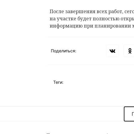
После завершения всех работ, сего
на участке будет полностью откр
информацию при планировании 
Поделиться:
Теги: