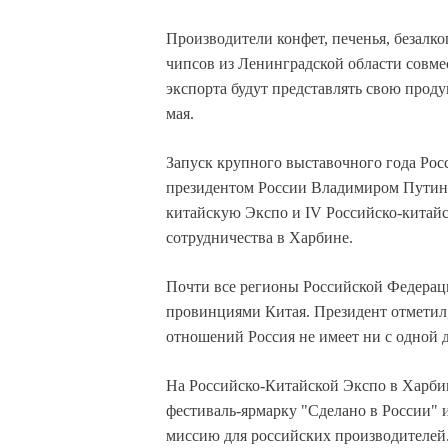
Производители конфет, печенья, безалк
чипсов из Ленинградской области совм
экспорта будут представлять свою проду
мая.
Запуск крупного выставочного года Рос
президентом России Владимиром Путины
китайскую Экспо и IV Российско-китай
сотрудничества в Харбине.
Почти все регионы Российской Федерац
провинциями Китая. Президент отметил
отношений Россия не имеет ни с одной 
На Российско-Китайской Экспо в Харби
фестиваль-ярмарку "Сделано в России" 
миссию для российских производителей