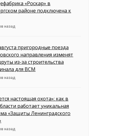
ефабрика «Роскар» в
ргском районе подключена к
ов назад
 августа пригородные поезда
овского направления изменят
руты из-за строительства
инала для ВСМ
ов назад
ется настоящая охота»: как в
бласти работает уникальная
ема «Защиты Ленинградского
»
ов назад