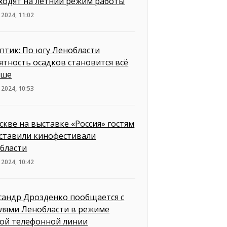
ходят на летний режим работы
 2024, 11:02
птик: По югу Ленобласти
ятность осадков становится всё
ьше
 2024, 10:53
скве на выставке «Россия» гостям
ставили кинофестивали
бласти
 2024, 10:42
сандр Дрозденко пообщается с
лями Ленобласти в режиме
ой телефонной линии