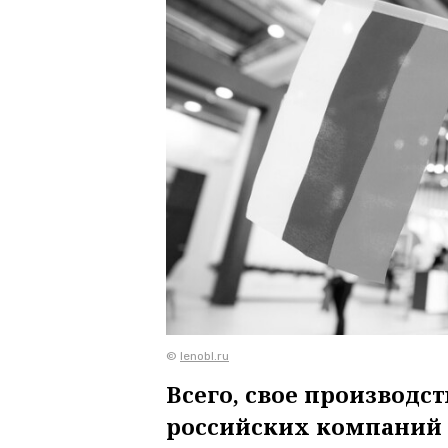
©
lenobl.ru
Всего, свое производст
российских компаний