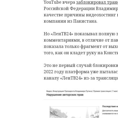
YouTube вчера
заблокировал тра
Российской Федерации Владимира
качестве причины видеохостинг 
компании из Пакистана.
Но «ЛенТВ24» показывал полную 
комментариями, в отличие от па
показала только фрагмент от выхо
того, как он кладет руку на Конс
Это не первый случай блокировки
2022 году платформа уже пыталас
каналу «ЛенТВ24» из-за трансляц