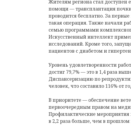
Жителям региона стал доступен 
помощи — трансплантация почки 
проводится бесплатно. За первые
такая операция. Также начали ра
семью программами комплексног
Искусственный интеллект примен
исследований. Кроме того, запу
пациентов с диабетом и гипертен
Уровень удовлетворенности рабо
достиг 79,7% — это в 1,4 раза вы
Диспансеризацию по репродукти
человек, что составило 116% от го
В приоритете — обеспечение вет
первоочередным правом на меди
Профилактические мероприятия п
в 2,2 раза больше, чем в прошлом 