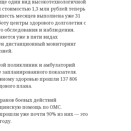
еще один вид высокотехнологичной
стоимостью 1,3 млн рублей теперь
 шесть месяцев выполнена уже 31
боту центры здорового долголетия с
о обследования и наблюдения.
яется уже в пяти видах
щен дистанционный мониторинг
зией.
той поликлиник и амбулаторий
ше запланированного показателя.
вному здоровью прошли 137 806
дового плана.
еранов боевых действий
цинскую помощь по ОМС.
рошли уже почти 90% из них — это
году.