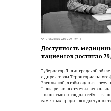
© Александр Дрозденко/ТГ
Доступность медицины
пациентов достигло 79
Губернатор Ленинградской облас
с директором Территориального 
Васильевой, чтобы оценить резул
Глава региона отметил, что назн
полностью оправдало себя — за ш
заметных прорывов в доступност