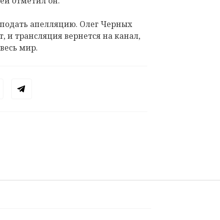
ей отметил он.
я подать апелляцию. Олег Черных
, и трансляция вернется на канал,
 весь мир.