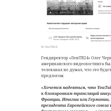
© ЛенТВ24
Гендиректор «ЛенТВ24» Олег Черн
американского видеохостинга бы
телеканал не думал, что это буд
предлогом.
«Хочется надеяться, что YouT
к блокировкам трансляций инау
Франции, Италии или Германии, 
президента Европейского союза 