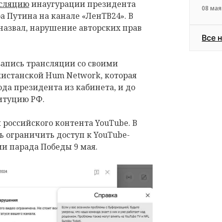
нсляцию
инаугурации президента
08 мая
 Путина на канале «ЛенТВ24». В
назвал, нарушение авторских прав
Все 
запись трансляции со своими
кистанской Hum Network, которая
да президента из кабинета, и до
титуцию РФ.
 российского контента YouTube. В
ь ограничить доступ к YouTube-
ии парада Победы 9 мая.