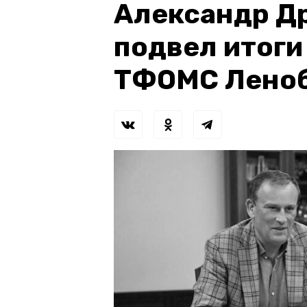
Александр Д
подвел итоги
ТФОМС Лено