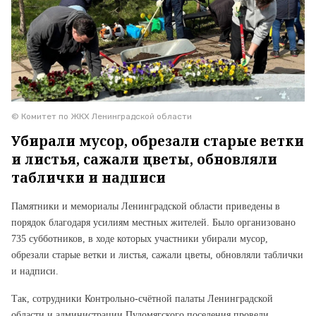
© Комитет по ЖКХ Ленинградской области
Убирали мусор, обрезали старые ветки
и листья, сажали цветы, обновляли
таблички и надписи
Памятники и мемориалы Ленинградской области приведены в
порядок благодаря усилиям местных жителей. Было организовано
735 субботников, в ходе которых участники убирали мусор,
обрезали старые ветки и листья, сажали цветы, обновляли таблички
и надписи.
Так, сотрудники Контрольно-счётной палаты Ленинградской
области и администрации Пудомягского поселения провели