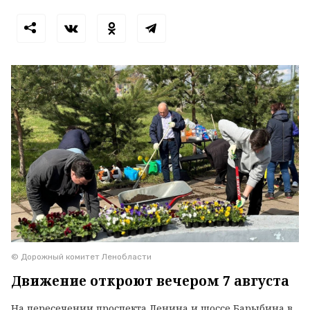
© Дорожный комитет Ленобласти
Движение откроют вечером 7 августа
На пересечении проспекта Ленина и шоссе Барыбина в