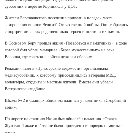
субботник в деревне Корпикюля у ДОТ.
Жители Бережковского поселения привели в порядок места
захоронения воинов Великой Отечественной войны. Они собрались
с портретами своих родственников-героев и почтили их память.
В Сосновом Бору прошла акция «Позаботься о памятниках», в ходе
которой был убран мемориал «Берег мужественных» на реке
Воронка, где советские войска держали оборону.
Редакция газеты «Приозерские ведомости» организовала
медиасубботник, к которому присоединились ветераны МВД,
волонтёры, студенты и местные жители. Вместе они убрали
Ветеранское кладбище.
Школа № 2 в Сланцах обновила надписи у памятника «Скорбящий
воин».
По дороге на станцию Назия был обновлён памятник «Ставка
Жукова». Также в Гатчине были приведены в порядок памятные
доски.