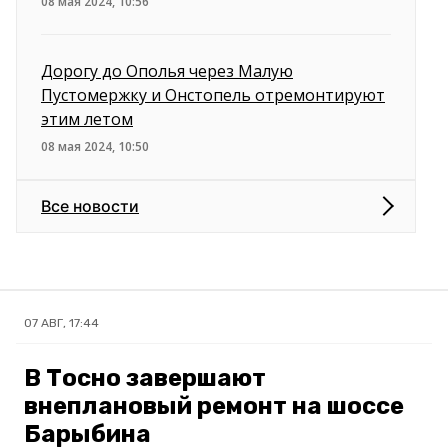
08 мая 2024, 10:56
Дорогу до Ополья через Малую
Пустомержку и Онстопель отремонтируют
этим летом
08 мая 2024, 10:50
Все новости
07 АВГ, 17:44
В Тосно завершают
внеплановый ремонт на шоссе
Барыбина