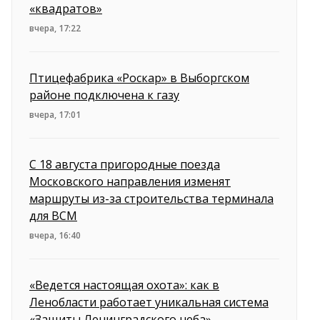
«квадратов»
вчера, 17:22
Птицефабрика «Роскар» в Выборгском
районе подключена к газу
вчера, 17:01
С 18 августа пригородные поезда
Московского направления изменят
маршруты из-за строительства терминала
для ВСМ
вчера, 16:40
«Ведется настоящая охота»: как в
Ленобласти работает уникальная система
«Защиты Ленинградского неба»