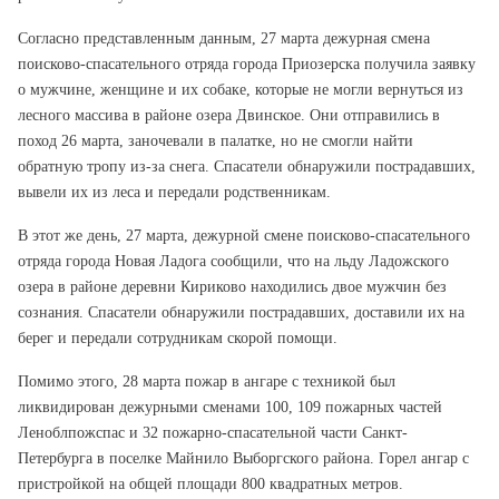
Согласно представленным данным, 27 марта дежурная смена
поисково-спасательного отряда города Приозерска получила заявку
о мужчине, женщине и их собаке, которые не могли вернуться из
лесного массива в районе озера Двинское. Они отправились в
поход 26 марта, заночевали в палатке, но не смогли найти
обратную тропу из-за снега. Спасатели обнаружили пострадавших,
вывели их из леса и передали родственникам.
В этот же день, 27 марта, дежурной смене поисково-спасательного
отряда города Новая Ладога сообщили, что на льду Ладожского
озера в районе деревни Кириково находились двое мужчин без
сознания. Спасатели обнаружили пострадавших, доставили их на
берег и передали сотрудникам скорой помощи.
Помимо этого, 28 марта пожар в ангаре с техникой был
ликвидирован дежурными сменами 100, 109 пожарных частей
Леноблпожспас и 32 пожарно-спасательной части Санкт-
Петербурга в поселке Майнило Выборгского района. Горел ангар с
пристройкой на общей площади 800 квадратных метров.