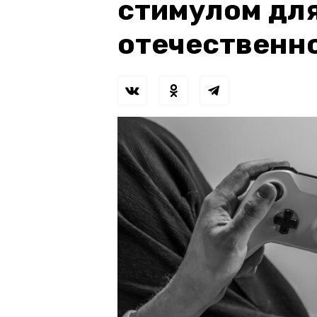
стимулом для
отечественн