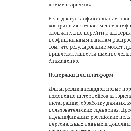
комментариями».
Если доступ к официальным площ
восприниматься как менее комфо
окончательно перейти к альтерн
неофициальным каналам распрост
том, что регулирование может п
привлекательности именно легал
Атаманенко.
Издержки для платформ
Для игровых площадок новые нор
изменение интерфейсов авториза
интеграцию, обработку данных, 
пользовательских сценариев. Пр
идентификацию российских польз
персональных данных и дополни
распространителям игр.