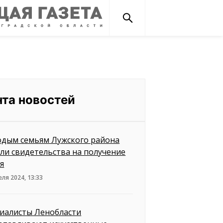
нта новостей
дым семьям Лужского района
ли свидетельства на получение
я
еля 2024, 13:33
иалисты Ленобласти