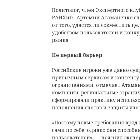
Политолог, член Экспертного клу
РАНХиГС Артемий Атаманенко счит
от того, удастся ли совместить ц
удобством пользователей и конк
рынка.
Не первый барьер
Российские игроки уже давно суще
привычным сервисам и контент
ограничениями, отмечает Атаман
компаний, региональные огранич
сформировали практику использо
пополнения счетов и защиты уче
«Поэтому новые требования вряд
сами по себе, однако они способ
пользователей», — пояснил экспе