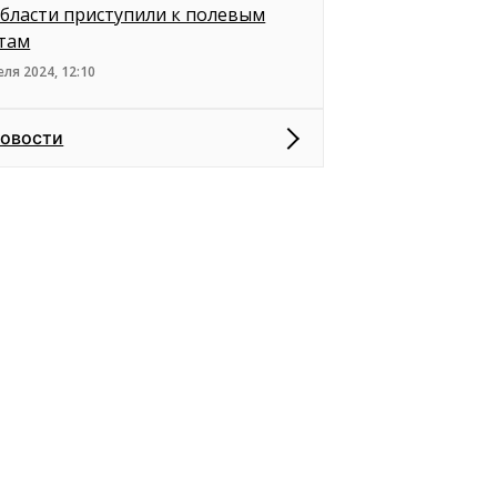
бласти приступили к полевым
там
еля 2024, 12:10
новости