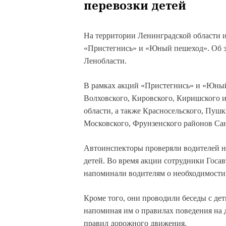
перевозки детей
На территории Ленинградской области 
«Пристегнись» и «Юный пешеход». Об э
Ленобласти.
В рамках акций «Пристегнись» и «Юны
Волховского, Кировского, Киришского 
области, а также Красносельского, Пуш
Московского, Фрунзенского районов Сан
Автоинспекторы проверяли водителей н
детей. Во время акции сотрудники Госа
напоминали водителям о необходимости
Кроме того, они проводили беседы с дет
напоминая им о правилах поведения на 
правил дорожного движения.