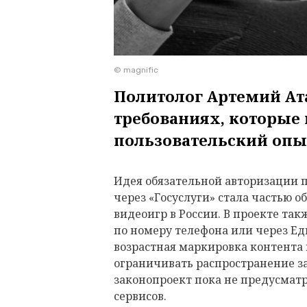
© magnific
Политолог Артемий Ат
требованиях, которые
пользовательский оп
Идея обязательной авторизации 
через «Госуслуги» стала частью 
видеоигр в России. В проекте та
по номеру телефона или через Е
возрастная маркировка контента
ограничивать распространение 
законопроект пока не предусмат
сервисов.