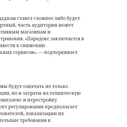
адкам станет сложнее либо будет
ртный, часть аудитории может
ативным магазинам и
ранения. «Парадокс заключается в
ривести к снижению
ьных сервисов», — подчеркивает
мы будут означать не только
ции, но и затраты на техническую
комплаенс и перестройку
оект регулирования предполагает
ователей, локализацию их
тельные требования к