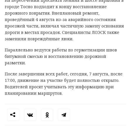
На пересечении проспекта Ленина и шоссе Барыбина в
городе Тосно подходит к концу восстановление
дорожного покрытия. Внеплановый ремонт,
проведённый 4 августа из-за аварийного состояния
проезжей части, включал частичную замену основания
дороги в местах просадок. Специалисты ЛОЭСК также
заменили повреждённые люки.
Параллельно ведутся работы по герметизации швов
битумной смесью и восстановлению дорожной
разметки.
После завершения всех работ, сегодня, 7 августа, после
17:00, движение на участке будет полностью открыто.
Водителей просят учитывать эту информацию при
планировании маршрутов.