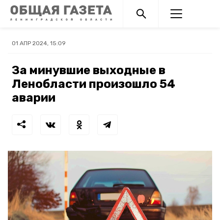
01 АПР 2024, 15:09
За минувшие выходные в
Ленобласти произошло 54
аварии