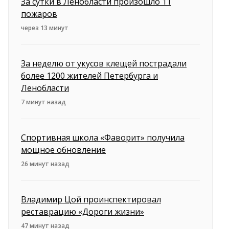
За сутки в Ленобласти произошло 11
пожаров
через 13 минут
За неделю от укусов клещей пострадали
более 1200 жителей Петербурга и
Ленобласти
7 минут назад
Спортивная школа «Фаворит» получила
мощное обновление
26 минут назад
Владимир Цой проинспектировал
реставрацию «Дороги жизни»
47 минут назад