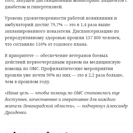
того, запущен дистанционный мониторинг пациентов с
диабетом и гипертензией.
Уровень удовлетворенности работой поликлиник и
амбулаторий достиг 79,7% — это в 1,4 раза выше
запланированного показателя. Диспансеризацию по
репродуктивному здоровью прошли 137 806 человек,
что составило 116% от годового плана.
В приоритете — обеспечение ветеранов боевых
действий первоочередным правом на медицинскую
помощь по ОМС. Профилактические мероприятия
прошли уже почти 90% из них — это в 2,2 раза больше,
чем в прошлом году.
«Наша цель — чтобы помощь по ОМС становилась еще
доступнее, качественнее и оперативнее для каждого
жителя Ленинградской области», — подчеркнул Александр
Дрозденко.