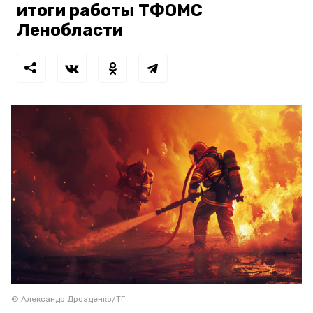
итоги работы ТФОМС
Ленобласти
© Александр Дрозденко/ТГ