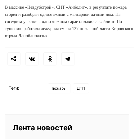
В массиве «Невдубстрой», СНТ «Айболит», в результате пожара
сгорел и разобран одноэтажный с мансардой дачный дом. На
соседнем участке в одноэтажном сарае оплавился сайдинг. По
тушению работала дежурная смена 127 пожарной части Кировского
отряда Леноблпожспас.
Теги:
пожары
ДТП
Лента новостей