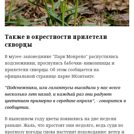
Также в окрестности прилетели
скворцы
В музее-заповеднике "Парк Монрепо" распустились
подснежники, проснулись бабочки-лимонницы и
прилетели скворцы. Об этом сообщается на
официальной странице парке ВКонтакте.
"Подснежники, или галантусы высадили у нас всего
несколько лет назад, и каждый раз они радуют
цветением примерно в середине апреля", - говорится в
сообщении.
В нынешнем году цветы появились на две недели
раньше. Жаль, что простоят они недолго, ведь судя по
прогнозу погоды снова наступит похолодание: ветер и