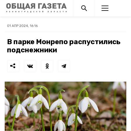
01 АПР 2024, 16:16
В парке Монрепо распустились
подснежники