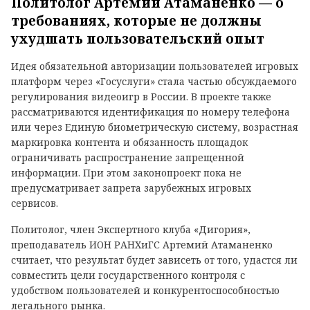
Политолог Артемий Атаманенко — о
требованиях, которые не должны
ухудшать пользовательский опыт
Идея обязательной авторизации пользователей игровых
платформ через «Госуслуги» стала частью обсуждаемого
регулирования видеоигр в России. В проекте также
рассматриваются идентификация по номеру телефона
или через Единую биометрическую систему, возрастная
маркировка контента и обязанность площадок
ограничивать распространение запрещенной
информации. При этом законопроект пока не
предусматривает запрета зарубежных игровых
сервисов.
Политолог, член Экспертного клуба «Дигория»,
преподаватель ИОН РАНХиГС Артемий Атаманенко
считает, что результат будет зависеть от того, удастся ли
совместить цели государственного контроля с
удобством пользователей и конкурентоспособностью
легального рынка.