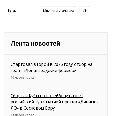
Теги:
Мнения и аналитика
ИИ
Лента новостей
Стартовал второй в 2026 году отбор на
грант «Ленинградский фермер»
10 часов назад
Сборная Кубы по волейболу начнет
российский тур с матчей против «Динамо-
ЛО» в Сосновом Бору
11 часов назад