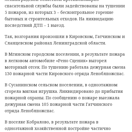
спасательной службы были задействованы на тушении
5 пожаров, из которых 3 – бесконтрольное горение
бытовых и строительных отходов. На ликвидацию
последствий ДТП – 1 выезд.
Так, возгорания произошли в Кировском, Гатчинском и
Сланцевском районах Ленинградской области.
В Мгинском городском поселении, в результате пожара
в легковом автомобиле «Рено Сценик» выгорел
моторный отсек. По тушению работала дежурная смена
130 пожарной части Кировского отряда Леноблпожспас.
В Сусанинском сельском поселении, в одноэтажном
сгорела мягкая игрушка. Ликвидировано до прибытия
пожарной охраны. По сообщению о пожаре выезжала
дежурная смена 105 пожарной части Гатчинского
отряда Леноблпожспас.
В поселке Кобралово, в результате пожара в
одноэтажной хозяйственной постройке частично