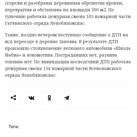
сгорели и разобраны деревянная обрешетка кровли,
перекрытия и обстановка на площади 200 м2. По
тушению работала дежурная смена 103 пожарной части
Гатчинского отряда Леноблпожспас.
Также, поздно вечером поступило сообщение о ДТП на
ж/д переезде в деревне Заневка. В результате ДТП
произошло столкновение легкового автомобиля «Шкода
Фабиа» и локомотива. Пострадавших нет, разлива
топлива нет. По ликвидации последствий ДТП работала
дежурная смена 154 пожарной части Всеволожского
отряда Леноблпожспас.
Теги: