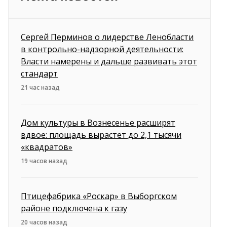
Сергей Перминов о лидерстве Ленобласти
в контрольно-надзорной деятельности:
Власти намерены и дальше развивать этот
стандарт
21 час назад
Дом культуры в Вознесенье расширят
вдвое: площадь вырастет до 2,1 тысячи
«квадратов»
19 часов назад
Птицефабрика «Роскар» в Выборгском
районе подключена к газу
20 часов назад