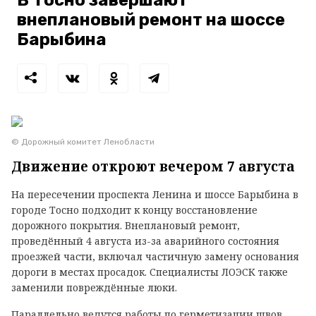
В Тосно завершают
внеплановый ремонт на шоссе
Барыбина
© Дорожный комитет Ленобласти
Движение откроют вечером 7 августа
На пересечении проспекта Ленина и шоссе Барыбина в
городе Тосно подходит к концу восстановление
дорожного покрытия. Внеплановый ремонт,
проведённый 4 августа из-за аварийного состояния
проезжей части, включал частичную замену основания
дороги в местах просадок. Специалисты ЛОЭСК также
заменили повреждённые люки.
Параллельно ведутся работы по герметизации швов