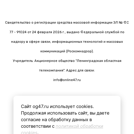
Свидетельство о регистрации средства массовой информации ЭЛ № ФС
77 - 91024 от 24 февраля 2026 г., выдано Федеральной службой по
надзору в сфере связи, информационных технологий и массовых
коммуникаций (Роскомнадзор).
Учредитель: Акционерное общество "Ленинградская областная
телекомпания". Адрес для связи:
info@online47.ru
Сайт og47.ru использует cookies.
Все материалы на сайте подготовлены с помощью ИИ
Продолжая использовать сайт, вы даете
согласие на обработку данных в
соответствии с
политикой обработки
16+
cookies
.