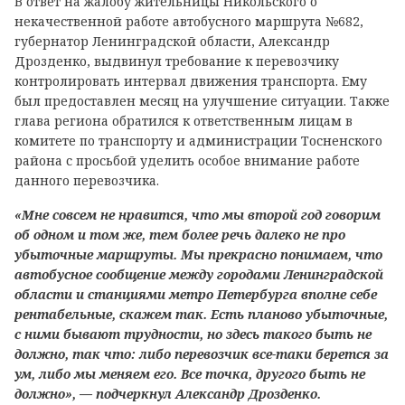
В ответ на жалобу жительницы Никольского о
некачественной работе автобусного маршрута №682,
губернатор Ленинградской области, Александр
Дрозденко, выдвинул требование к перевозчику
контролировать интервал движения транспорта. Ему
был предоставлен месяц на улучшение ситуации. Также
глава региона обратился к ответственным лицам в
комитете по транспорту и администрации Тосненского
района с просьбой уделить особое внимание работе
данного перевозчика.
«Мне совсем не нравится, что мы второй год говорим
об одном и том же, тем более речь далеко не про
убыточные маршруты. Мы прекрасно понимаем, что
автобусное сообщение между городами Ленинградской
области и станциями метро Петербурга вполне себе
рентабельные, скажем так. Есть планово убыточные,
с ними бывают трудности, но здесь такого быть не
должно, так что: либо перевозчик все-таки берется за
ум, либо мы меняем его. Все точка, другого быть не
должно», — подчеркнул Александр Дрозденко.