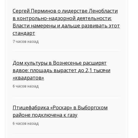
Сергей Перминов о лидерстве Ленобласти
в контрольно-надзорной деятельности:
Власти намерены и дальше развивать этот
стандарт
7 часов назад
Дом культуры в Вознесенье расширят
вдвое: площадь вырастет до 2,1 тысячи
«квадратов»
6 часов назад
Птицефабрика «Роскар» в Выборгском
районе подключена к газу
6 часов назад