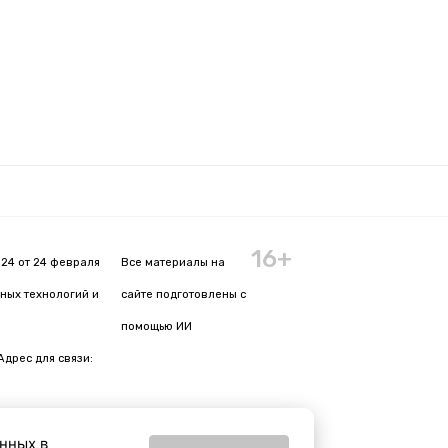
16+
24 от 24 февраля
Все материалы на
ных технологий и
сайте подготовлены с
помощью ИИ
Адрес для связи:
анных в