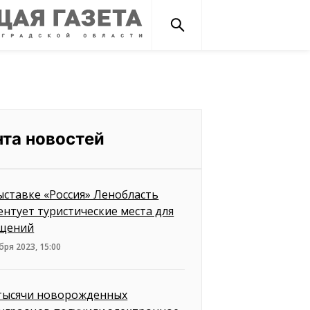
нта новостей
ыставке «Россия» Ленобласть
ентует туристические места для
щений
бря 2023, 15:00
тысячи новорожденных