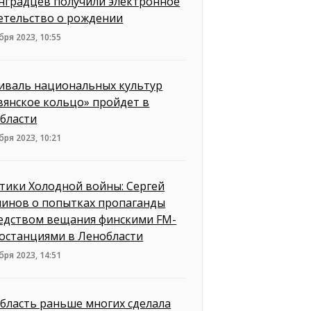
нградцев получили электронное
етельство о рождении
бря 2023, 10:55
иваль национальных культур
вянское кольцо» пройдет в
бласти
бря 2023, 10:21
тики Холодной войны: Сергей
инов о попытках пропаганды
едством вещания финскими FM-
останциями в Ленобласти
бря 2023, 14:51
бласть раньше многих сделала