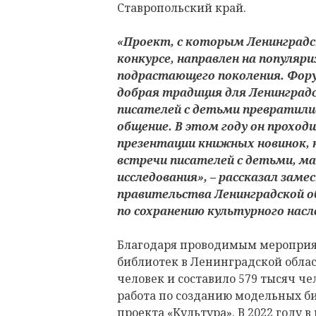
Ставропольский край.
«Проект, с которым Ленинградс
конкурсе, направлен на популяри
подрастающего поколения. Фор
добрая традиция для Ленинградс
писателей с детьми превратили
общение. В этом году он проход
презентации книжных новинок, 
встречи писателей с детьми, ма
исследования», – рассказал зам
правительства Ленинградской 
по сохранению культурного нас
Благодаря проводимым мероприя
библиотек в Ленинградской област
человек и составило 579 тысяч чел
работа по созданию модельных б
проекта «Культура». В 2022 году 