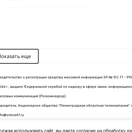
Показать еще
видетельство о регистрации средства массовой информации ЭЛ № ФС 77 - 910
026 г., выдано Федеральной службой по надзору в сфере связи, информацион
ассовых коммуникаций (Роскомнадзор).
чредитель: Акционерное общество "Ленинградская областная телекомпания". 
nfo@online47.ru
олжая использовать сайт, вы даете согласие на обработку д