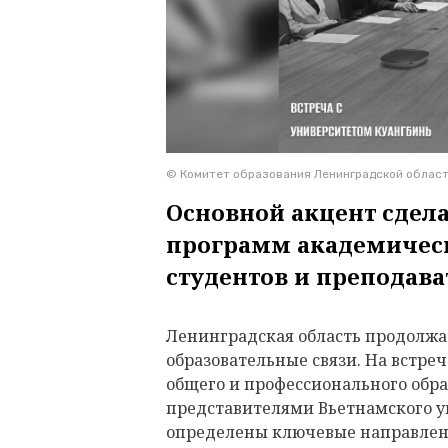
© Комитет образования Ленинградской облас
Основной акцент сдел
программ академичес
студентов и преподава
Ленинградская область продолж
образовательные связи. На встреч
общего и профессионального обра
представителями Вьетнамского у
определены ключевые направлени