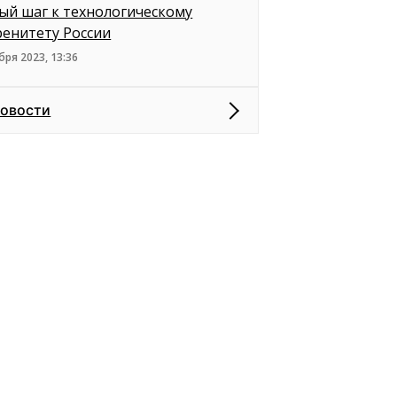
ый шаг к технологическому
ренитету России
бря 2023, 13:36
новости