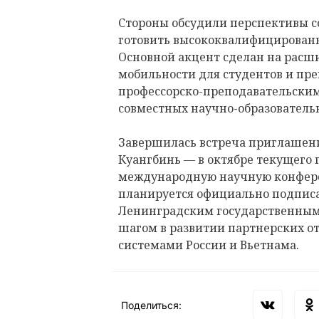
Стороны обсудили перспективы с
готовить высококвалифицированн
Основной акцент сделан на рас
мобильности для студентов и пр
профессорско-преподавательским
совместных научно-образователь
Завершилась встреча приглашени
Куангбинь — в октябре текущего 
международную научную конфере
планируется официально подписа
Ленинградским государственным
шагом в развитии партнерских 
системами России и Вьетнама.
Поделиться: