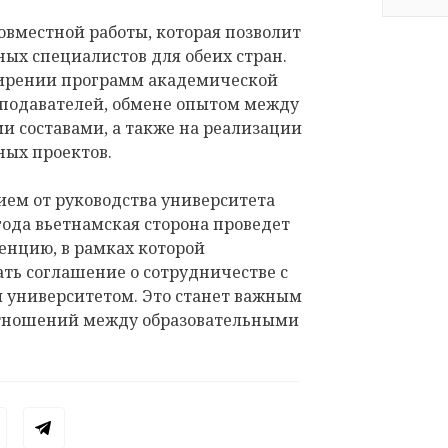
овместной работы, которая позволит
ых специалистов для обеих стран.
ширении программ академической
еподавателей, обмене опытом между
и составами, а также на реализации
ных проектов.
ем от руководства университета
года вьетнамская сторона проведет
нцию, в рамках которой
ть соглашение о сотрудничестве с
 университетом. Это станет важным
отношений между образовательными