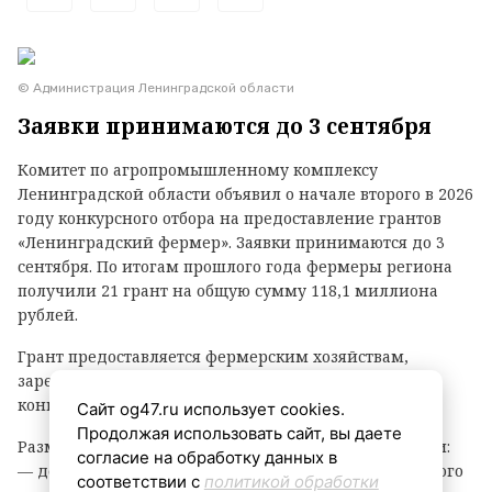
© Администрация Ленинградской области
Заявки принимаются до 3 сентября
Комитет по агропромышленному комплексу
Ленинградской области объявил о начале второго в 2026
году конкурсного отбора на предоставление грантов
«Ленинградский фермер». Заявки принимаются до 3
сентября. По итогам прошлого года фермеры региона
получили 21 грант на общую сумму 118,1 миллиона
рублей.
Грант предоставляется фермерским хозяйствам,
зарегистрированным в Ленинградской области, на
конкурсной основе.
Сайт og47.ru использует cookies.
Продолжая использовать сайт, вы даете
Размер гранта зависит от направления деятельности:
согласие на обработку данных в
— до 8 млн рублей — на разведение крупного рогатого
соответствии с
политикой обработки