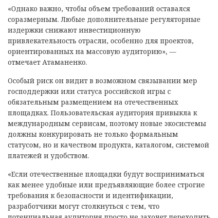
«Однако важно, чтобы объем требований оставался
соразмерным. Любые дополнительные регуляторные
издержки снижают инвестиционную
привлекательность отрасли, особенно для проектов,
ориентированных на массовую аудиторию», —
отмечает Атаманенко.
Особый риск он видит в возможном связывании мер
господдержки или статуса российской игры с
обязательным размещением на отечественных
площадках. Пользовательская аудитория привыкла к
международным сервисам, поэтому новые экосистемы
должны конкурировать не только формальным
статусом, но и качеством продукта, каталогом, системой
платежей и удобством.
«Если отечественные площадки будут восприниматься
как менее удобные или предъявляющие более строгие
требования к безопасности и идентификации,
разработчики могут столкнуться с тем, что
потенциальная аудитория просто не захочет переходить