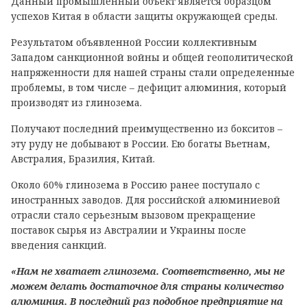
Данный промышленный объект является образцом
успехов Китая в области защиты окружающей среды.
Результатом объявленной России коллективным
Западом санкционной войны и общей геополитической
напряженности для нашей страны стали определенные
проблемы, в том числе – дефицит алюминия, который
производят из глинозема.
Получают последний преимущественно из бокситов –
эту руду не добывают в России. Ею богаты Вьетнам,
Австралия, Бразилия, Китай.
Около 60% глинозема в Россию ранее поступало с
иностранных заводов. Для российской алюминиевой
отрасли стало серьезным вызовом прекращение
поставок сырья из Австралии и Украины после
введения санкций.
«Нам не хватает глинозема. Соответственно, мы не
можем делать достаточное для страны количество
алюминия. В последний раз подобное предприятие на