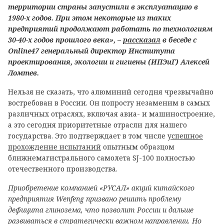
территории страны запустили в эксплуатацию в
1980-х годов. При этом некоторые из таких
предприятий продолжают работать по технологиям
30-40-х годов прошлого века», –
рассказал
в беседе с
Online47 генеральный директор Института
проектирования, экологии и гигиены (ИПЭиГ) Алексей
Ломтев.
Нельзя не сказать, что алюминий сегодня чрезвычайно
востребован в России. Он попросту незаменим в самых
различных отраслях, включая авиа- и машиностроение,
а это сегодня приоритетные отрасли для нашего
государства. Это подтверждает в том числе
успешное
прохождение испытаний
опытным образцом
ближнемагистрального самолета SJ-100 полностью
отечественного производства.
Приобретение компанией «РУСАЛ» акций китайского
предприятия Wenfeng призвано решить проблему
дефицита глинозема, что позволит России и дальше
развиваться в стратегически важном направлении. Но