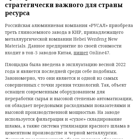
стратегически важного для страны
ресурса
Российская алюминиевая компания «РУСАЛ» приобрела
треть глиноземного завода в КНР, принадлежащего
металлургической компании Hebei Wenfeng New
Materials. Данное предприятие по своей стоимости
входит в топ-5 заводов Китая,
пишет
Online47.
Площадка была введена в эксплуатацию весной 2022
года и является последней среди себе подобных.
Закономерно, что они является и одной из самых
совершенных с точки зрения технологий. Так, объект
оснащен современным оборудованием для
переработки сырья и высокой степенью автоматизации,
он обладает передовыми расходными показателями и
высокой производственной мощностью. На заводе
используется фильтрация и «сухое» складирование
шлама, а также система утилизации красного шлама в
цементном производстве и черной металлургии.