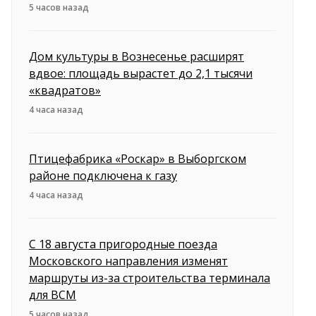
5 часов назад
Дом культуры в Вознесенье расширят
вдвое: площадь вырастет до 2,1 тысячи
«квадратов»
4 часа назад
Птицефабрика «Роскар» в Выборгском
районе подключена к газу
4 часа назад
С 18 августа пригородные поезда
Московского направления изменят
маршруты из-за строительства терминала
для ВСМ
5 часов назад