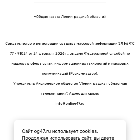
«Общая газета Ленинградской области»
Свидетельство о регистрации средства массовой информации ЭЛ № ФС
77 - 91024 от 24 февраля 2026 г., выдано Федеральной службой по
надзору в сфере связи, информационных технологий и массовых
коммуникаций (Роскомнадзор).
Учредитель: Акционерное общество "Ленинградская областная
телекомпания". Адрес для связи:
info@online47.ru
Сайт og47.ru использует cookies.
Все материалы на сайте подготовлены с помощью ИИ
Продолжая использовать сайт, вы даете