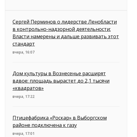
Сергей Перминов о лидерстве Ленобласти
в контрольно-надзорной деятельности:
Власти намерены и дальше развивать этот
стандарт
вчера, 16:07
Дом культуры в Вознесенье расширят
вдвое: площадь вырастет до 2,1 тысячи
«квадратов»
вчера, 17:22
Птицефабрика «Роскар» в Выборгском
районе подключена к газу
вчера, 17:01