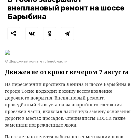
внеплановый ремонт на шоссе
Барыбина
© Дорожный комитет Ленобласти
Движение откроют вечером 7 августа
На пересечении проспекта Ленина и шоссе Барыбина в
городе Тосно подходит к концу восстановление
дорожного покрытия. Внеплановый ремонт,
проведённый 4 августа из-за аварийного состояния
проезжей части, включал частичную замену основания
дороги в местах просадок. Специалисты ЛОЭСК также
заменили повреждённые люки.
Параллельно ведутся работы по герметизации швов