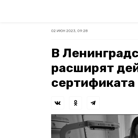
02 ИЮН 2023, 09:28
В Ленинградс
расширят де
сертификата