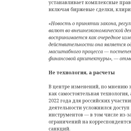
устанавливает комплексные прав
включая биржевые сделки, клири
«Новость о принятии закона, регу
валют во внешнеэкономической де
воспринимается как очередное изм
действительности она является о
масштабного процесса — постепен
финансовой архитектуры», — отм
Не технология, а расчеты
В центре изменений, по мнению э
как самостоятельная технология,
2022 года для российских участ
деятельности усложнился доступ
инструментов — в том числе из-з
ограничений на корреспондентс
санкций.