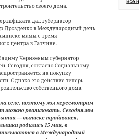
Все 
троительство своего дома.
ертификата дал губернатор
др Дрозденко в Международный день
выписке мамы с тремя
го центра в Гатчине.
Вадиму Черняевым губернатор
ей. Сегодня, согласно Социальному
аспространяется на покупку
ти. Однако его действие теперь
троительство собственного дома.
 на селе, поэтому мы пересмотрим
т можно реализовать. Сегодня мы
бытии — выписке тройняшек,
лышки родились 15 мая, в
выписываются в Международный