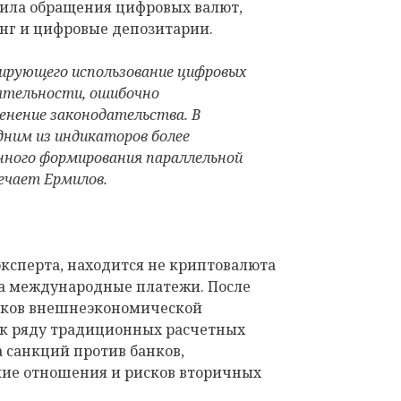
ила обращения цифровых валют,
нг и цифровые депозитарии.
лирующего использование цифровых
ятельности, ошибочно
енение законодательства. В
дним из индикаторов более
ного формирования параллельной
ечает Ермилов.
ксперта, находится не криптовалюта
 а международные платежи. После
ников внешнеэкономической
 к ряду традиционных расчетных
а санкций против банков,
кие отношения и рисков вторичных