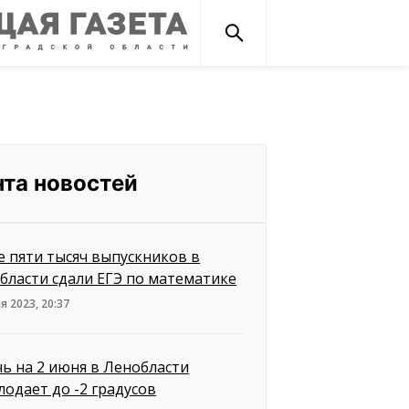
нта новостей
е пяти тысяч выпускников в
бласти сдали ЕГЭ по математике
я 2023, 20:37
чь на 2 июня в Ленобласти
лодает до -2 градусов