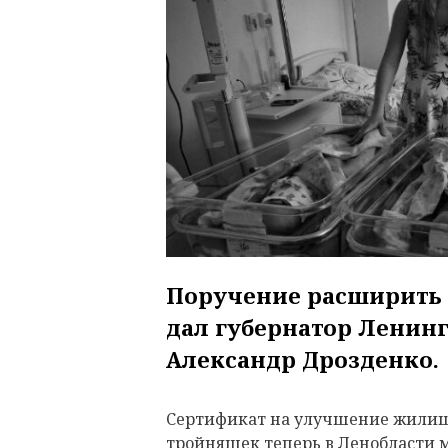
Поручение расширить 
дал губернатор Ленин
Александр Дрозденко.
Сертификат на улучшение жилищ
тройняшек теперь в Ленобласти м