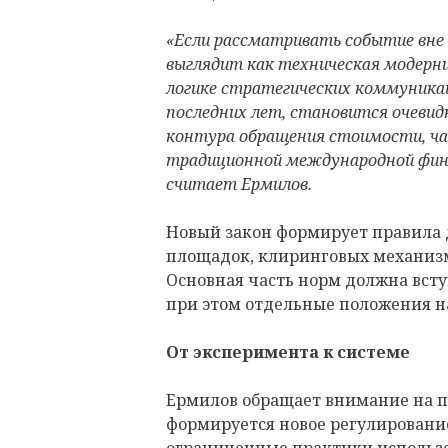
«Если рассматривать событие вне
выглядит как техническая модерни
логике стратегических коммуника
последних лет, становится очевидн
контура обращения стоимости, ча
традиционной международной фин
считает Ермилов.
Новый закон формирует правила 
площадок, клиринговых механизм
Основная часть норм должна вступи
при этом отдельные положения н
От эксперимента к системе
Ермилов обращает внимание на по
формируется новое регулирование