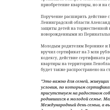
приобретение квартиры, но и на с
Поручение расширить действие с
Ленинградской области Алексан
защиты детей на торжественной 
новорожденными из Перинатально
Молодым родителям Веронике и 
вручил сертификат на 3 млн рубл
кодексу, действие сертификата р
квартиры на территории Леноблас
будет также распространено на с
"Это важно для семей, живущих
условия, по которым сертифика
присутствуем на радостном со
родившихся в молодой семье. Ма
Международный день семьи, а 