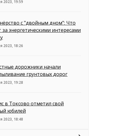
я 2023, 19:59
нёрство с "двойным дном": Что
т за энергетическими интересами
ку
я 2023, 18:26
стные дорожники начали
пыливание грунтовых дорог
я 2023, 19:28
ис в Токсово отметил свой
ый юбилей
я 2023, 18:48