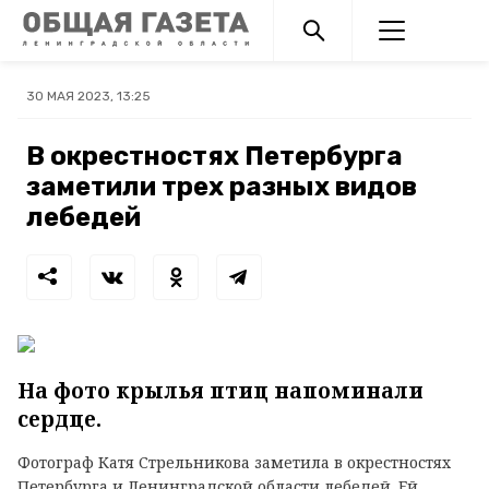
30 МАЯ 2023, 13:25
В окрестностях Петербурга
заметили трех разных видов
лебедей
На фото крылья птиц напоминали
сердце.
Фотограф Катя Стрельникова заметила в окрестностях
Петербурга и Ленинградской области лебедей. Ей