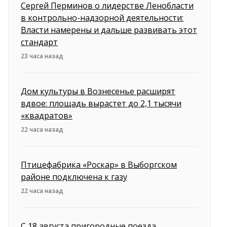
Сергей Перминов о лидерстве Ленобласти
в контрольно-надзорной деятельности:
Власти намерены и дальше развивать этот
стандарт
23 часа назад
Дом культуры в Вознесенье расширят
вдвое: площадь вырастет до 2,1 тысячи
«квадратов»
22 часа назад
Птицефабрика «Роскар» в Выборгском
районе подключена к газу
22 часа назад
С 18 августа пригородные поезда