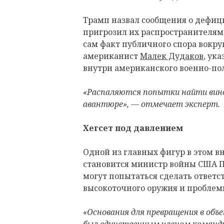
Трамп назвал сообщения о дефиц
пригрозил их распространителям
сам факт публичного спора вокруг
американист
Малек Дудаков
, ук
внутри американского военно-по
«Распаляются попытки найти вино
авантюре», — отмечает эксперт.
Хегсет под давлением
Одной из главных фигур в этом 
становится министр войны США Пи
могут попытаться сделать ответс
высокоточного оружия и проблем
«Основания для превращения в объ