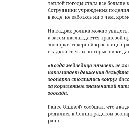
теплой погоды стала все больше 
Сотрудники учреждения поделил
в воде, не заботясь ни о чем, кро
На кадрах ролика можно увидеть, 
а затем наслаждается трапезой пр
зоопарке, северной красавице нр
сладкой свеклы, которые ей кида
«Когда медведица плывет, ее ло
напоминает движения дельфина.
зоопарка столпились вокруг бас
за кормлением знаменитой пит
зоосада.
Ранее Online47
сообщал
, что два
родились в Ленинградском зоопа
рано.