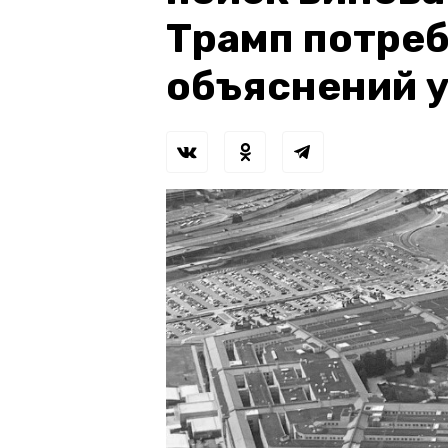
Трамп потре
объяснений 