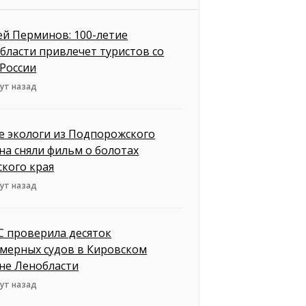
ей Перминов: 100-летие
бласти привлечет туристов со
 России
ут назад
 экологи из Подпорожского
на сняли фильм о болотах
ского края
ут назад
 проверила десяток
мерных судов в Кировском
не Ленобласти
ут назад