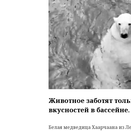
Животное заботят толь
вкусностей в бассейне.
Белая медведица Хаарчаана из Л