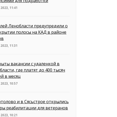
нсиями для подработки
 2023, 11:41
лей Ленобласти предупредили о
крытии полосы на КАД в районе
ов
 2023, 11:31
рыты вакансии с удаленкой в
бласти, где платят до 400 тысяч
ей в месяц
 2023, 10:57
ртолово и в Сясьстрое открылись
ры реабилитации для ветеранов
 2023, 10:21