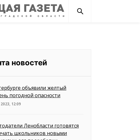
нта новостей
тербурге объявили желтый
ень погодной опасности
 2023, 12:09
тодатели Ленобласти готовятся
ечать школьников новыми