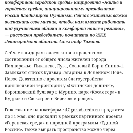
комфортной городской среды» нацпроекта «Жилье и
городская среда», инициированному президентом
России Владимиром Путиным. Сейчас жителям важно
высказать свое мнение, чтобы нам вместе работать
над улучшением облика и комфорта нашего региона»,
— рассказал председатель комитета по ЖКХ
Ленинградской области Александр Тимков.
Сейчас в лидерах голосования в процентном
соотношении от общего числа жителей города —
Подпорожье, Пикалево, Луга, Сосновый Бор и Янино-1.
Замыкают список бульвар Гагарина в Лодейном Поле,
Новое Девяткино с проектом благоустройства
пришкольной территории у «Охтинской долины»,
Воронцовский бульвар в Мурино, парк «Косая гора» в
Кудрово и Сясьстрой с Березовой рощей.
Голосование на платформе
47.gorodsreda.ru
продлится
до 31 мая, оно проходит в рамках партийного проекта
«Городская среда» и народной программы «Единой
России». Также выбрать пространство можно через