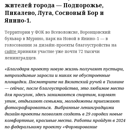
жителей города — Подпорожье,
Пикалево, Луга, Сосновый Бор и
Янино-1.
Территория у ФОК во Всеволожске, Воронцовский
бульвар в Мурино, парк на Новой в Янино-1 — в
голосовании за дизайн-проекты благоустройства на
сайте
приняли участие уже почти 72 тысячи
ленинградцев.
«Благодаря проекту новую жизнь получают пустыри,
непроходимые заросли и никак не обустроенные
площадки. Посмотрите на Вязитский ручей в Тихвине
— cейчас, после благоустройства, это любимое место
для прогулок, здесь занимаются спортом, кормят
уток, отдыхают семьями, молодожены приезжают
фотографироваться. Выбранные ленинградцами
дизайн-проекты позволят создать в 29 городах новые
комфортные, красивые места. Работы пройдут в 2024
по федеральному проекту «Формирование