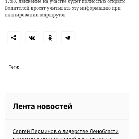
17:00, движение на участке будет полностью открыто.
Водителей просят учитывать эту информацию при
планировании маршрутов.
Теги:
Лента новостей
Сергей Перминов о лидерстве Ленобласти
в контрольно-надзорной деятельности: