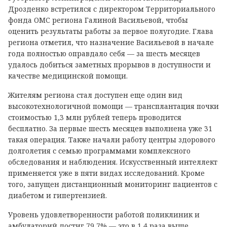
Дрозденко встретился с директором Территориального
фонда ОМС региона Галиной Васильевой, чтобы
оценить результаты работы за первое полугодие. Глава
региона отметил, что назначение Васильевой в начале
года полностью оправдало себя — за шесть месяцев
удалось добиться заметных прорывов в доступности и
качестве медицинской помощи.
Жителям региона стал доступен еще один вид
высокотехнологичной помощи — трансплантация почки
стоимостью 1,3 млн рублей теперь проводится
бесплатно. За первые шесть месяцев выполнена уже 31
такая операция. Также начали работу центры здорового
долголетия с семью программами комплексного
обследования и наблюдения. Искусственный интеллект
применяется уже в пяти видах исследований. Кроме
того, запущен дистанционный мониторинг пациентов с
диабетом и гипертензией.
Уровень удовлетворенности работой поликлиник и
амбулаторий достиг 79,7% — это в 1,4 раза выше