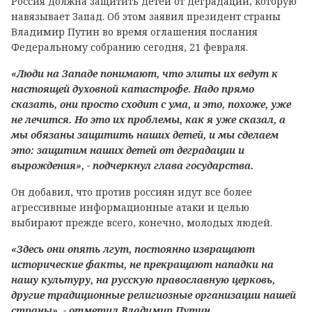
Россия должна защитить детей от деградации, которую
навязывает Запад. Об этом заявил президент страны
Владимир Путин во время оглашения послания
Федеральному собранию сегодня, 21 февраля.
«Люди на Западе понимают, что элиты их ведут к
настоящей духовной катастрофе. Надо прямо
сказать, они просто сходит с ума, и это, похоже, уже
не лечится. Но это их проблемы, как я уже сказал, а
мы обязаны защитить наших детей, и мы сделаем
это: защитим наших детей от деградации и
вырождения», - подчеркнул глава государства.
Он добавил, что против россиян идут все более
агрессивные информационные атаки и целью
выбирают прежде всего, конечно, молодых людей.
«Здесь они опять лгут, постоянно извращают
исторические факты, не прекращают нападки на
нашу культуру, на русскую православную церковь,
другие традиционные религиозные организации нашей
страны», - отметил Владимир Путин.