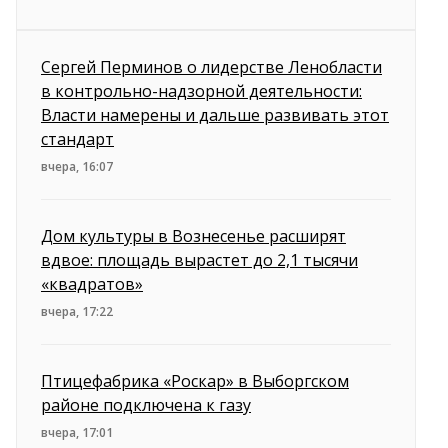
Сергей Перминов о лидерстве Ленобласти
в контрольно-надзорной деятельности:
Власти намерены и дальше развивать этот
стандарт
вчера, 16:07
Дом культуры в Вознесенье расширят
вдвое: площадь вырастет до 2,1 тысячи
«квадратов»
вчера, 17:22
Птицефабрика «Роскар» в Выборгском
районе подключена к газу
вчера, 17:01