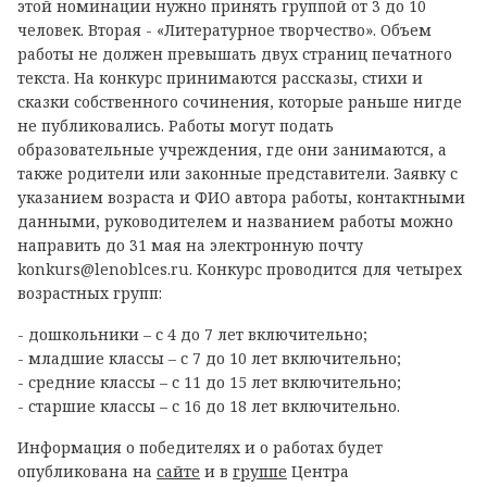
этой номинации нужно принять группой от 3 до 10
человек. Вторая - «Литературное творчество». Объем
работы не должен превышать двух страниц печатного
текста. На конкурс принимаются рассказы, стихи и
сказки собственного сочинения, которые раньше нигде
не публиковались. Работы могут подать
образовательные учреждения, где они занимаются, а
также родители или законные представители. Заявку с
указанием возраста и ФИО автора работы, контактными
данными, руководителем и названием работы можно
направить до 31 мая на электронную почту
konkurs@lenoblces.ru. Конкурс проводится для четырех
возрастных групп:
- дошкольники – с 4 до 7 лет включительно;
- младшие классы – с 7 до 10 лет включительно;
- средние классы – с 11 до 15 лет включительно;
- старшие классы – с 16 до 18 лет включительно.
Информация о победителях и о работах будет
опубликована на
сайте
и в
группе
Центра