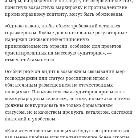
а меры, направленные на защиту несовершеннолетних,
понятную возрастную маркировку и противодействие
противоправному контенту, могут быть обоснованы.
«Однако важно, чтобы объем требований оставался
соразмерным. Любые дополнительные регуляторные
издержки снижают инвестиционную
привлекательность отрасли, особенно для проектов,
ориентированных на массовую аудиторию», —
отмечает Атаманенко.
Особый риск он видит в возможном связывании мер
господдержки или статуса российской игры с
обязательным размещением на отечественных
площадках. Пользовательская аудитория привыкла к
международным сервисам, поэтому новые экосистемы
должны конкурировать не только формальным
статусом, но и качеством продукта, каталогом, системой
платежей и удобством.
«Если отечественные площадки будут восприниматься
как менее удобные или предъявляющие более строгие