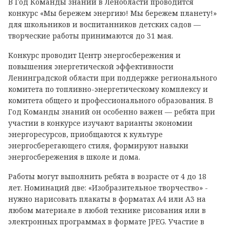
В Год Команды знаний в Ленобласти проводится
конкурс «Мы бережем энергию! Мы бережем планету!»
для школьников и воспитанников детских садов —
творческие работы принимаются до 31 мая.
Конкурс проводит Центр энергосбережения и
повышения энергетической эффективности
Ленинградской области при поддержке регионального
комитета по топливно-энергетическому комплексу и
комитета общего и профессионального образования. В
Год Команды знаний он особенно важен — ребята при
участии в конкурсе изучают варианты экономии
энергоресурсов, приобщаются к культуре
энергосберегающего стиля, формируют навыки
энергосбережения в школе и дома.
Работы могут выполнить ребята в возрасте от 4 до 18
лет. Номинаций две: «Изобразительное творчество» -
нужно нарисовать плакаты в форматах А4 или А3 на
любом материале в любой технике рисования или в
электронных программах в формате JPEG. Участие в