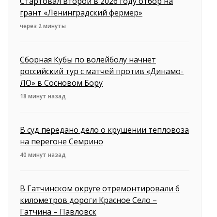
Стартовал второй в 2026 году отбор на
грант «Ленинградский фермер»
через 2 минуты
Сборная Кубы по волейболу начнет
российский тур с матчей против «Динамо-
ЛО» в Сосновом Бору
18 минут назад
В суд передано дело о крушении тепловоза
на перегоне Семрино
40 минут назад
В Гатчинском округе отремонтировали 6
километров дороги Красное Село –
Гатчина – Павловск