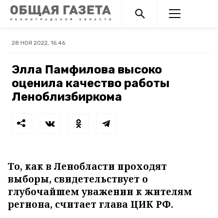
28 НОЯ 2022, 16:46
Элла Памфилова высоко
оценила качество работы
Леноблизбиркома
То, как в Ленобласти проходят
выборы, свидетельствует о
глубочайшем уважении к жителям
региона, считает глава ЦИК РФ.