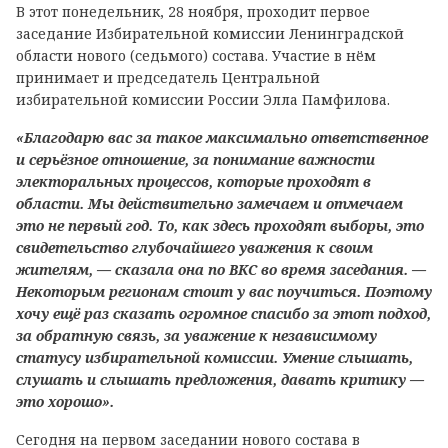
В этот понедельник, 28 ноября, проходит первое
заседание Избирательной комиссии Ленинградской
области нового (седьмого) состава. Участие в нём
принимает и председатель Центральной
избирательной комиссии России Элла Памфилова.
«Благодарю вас за такое максимально ответственное
и серьёзное отношение, за понимание важности
электоральных процессов, которые проходят в
области. Мы действительно замечаем и отмечаем
это не первый год. То, как здесь проходят выборы, это
свидетельство глубочайшего уважения к своим
жителям, — сказала она по ВКС во время заседания. —
Некоторым регионам стоит у вас поучиться. Поэтому
хочу ещё раз сказать огромное спасибо за этот подход,
за обратную связь, за уважение к независимому
статусу избирательной комиссии. Умение слышать,
слушать и слышать предложения, давать критику —
это хорошо».
Сегодня на первом заседании нового состава в