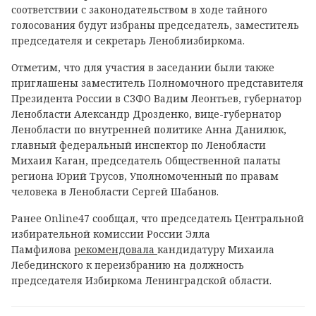
соответствии с законодательством в ходе тайного
голосования будут избраны председатель, заместитель
председателя и секретарь Леноблизбиркома.
Отметим, что для участия в заседании были также
приглашены заместитель Полномочного представителя
Президента России в СЗФО Вадим Леонтьев, губернатор
Ленобласти Александр Дрозденко, вице-губернатор
Ленобласти по внутренней политике Анна Данилюк,
главный федеральный инспектор по Ленобласти
Михаил Каган, председатель Общественной палаты
региона Юрий Трусов, Уполномоченный по правам
человека в Ленобласти Сергей Шабанов.
Ранее Online47 сообщал, что председатель Центральной
избирательной комиссии России Элла
Памфилова
рекомендовала
кандидатуру Михаила
Лебединского к переизбранию на должность
председателя Избиркома Ленинградской области.