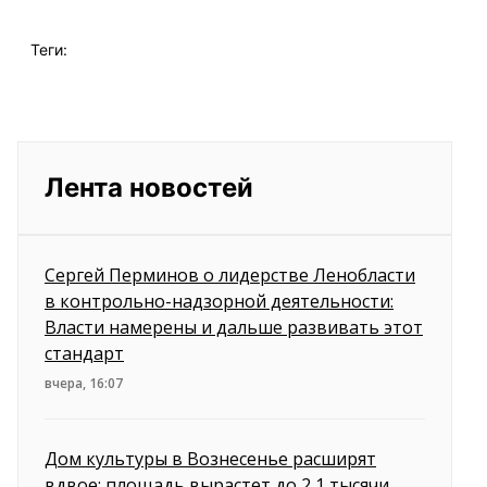
Теги:
Лента новостей
Сергей Перминов о лидерстве Ленобласти
в контрольно-надзорной деятельности:
Власти намерены и дальше развивать этот
стандарт
вчера, 16:07
Дом культуры в Вознесенье расширят
вдвое: площадь вырастет до 2,1 тысячи