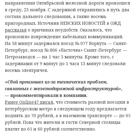
направлении Октябрьской железной дороги произошел
в среду, 23 ноября. С задержкой отправились в путь два
состава дальнего следования, а также восемь
пригородных. Источник НЕВСКИХ НОВОСТЕЙ в ОЖД
рассказал
о причинах неудобств. Оказалось, что
произошло повреждение кабельных коммуникаций.
На 38 минут задержался поезд № 077 Воркута — Санкт-
Петербург, поезд № 806 «Ласточка» Санкт-Петербург —
Петрозаводск — на 1 час 3 минуты. Кроме того, с
задержками от 9 минут до 1 часа 13 минут следовали
восемь электричек.
«Сбой произошел из-за технических проблем,
связанных с железнодорожной инфраструктурой»
,
— прокомментировали в компании.
Ранее Online47 писал
, что стоимость разовой поездки в
петербургском метро в следующем году предлагается
поднять до 70 рублей, а в наземном транспорте — до 65
рублей. Пока что жители и гости Северной столицы
платят по 65 и 60 рублей соответственно.