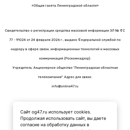
«Общая газета Ленинградской области»
Свидетельство о регистрации средства массовой информации ЭЛ № ФС
77 - 91024 от 24 февраля 2026 г., выдано Федеральной службой по
надзору в сфере связи, информационных технологий и массовых
коммуникаций (Роскомнадзор).
Учредитель: Акционерное общество "Ленинградская областная
телекомпания". Адрес для связи:
info@online47.ru
Сайт og47.ru использует cookies.
Все материалы на сайте подготовлены с помощью ИИ
Продолжая использовать сайт, вы даете
согласие на обработку данных в