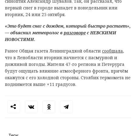
синоптик Александр Шувалов. Так, он рассказал, что
первый снег в городе выпадет в понедельник или
вторник, 24 или 25 октября.
«Это будет снег с дождем, который быстро растает»,
— объяснил метеоролог в
разговоре
с НЕВСКИМИ
НОВОСТЯМИ.
Ранее Общая газета Ленинградкой области
сообщала
,
что в Ленобласти вторник начнется с пасмурной и
дожливой погоды. Жители 47-го региона и Петерурга
будут ощущать влияние атмосферного фронта, причём
окажутся с его холодной стороны. Столбик термомета не
поднимется выше +11 градусов.
Теги: