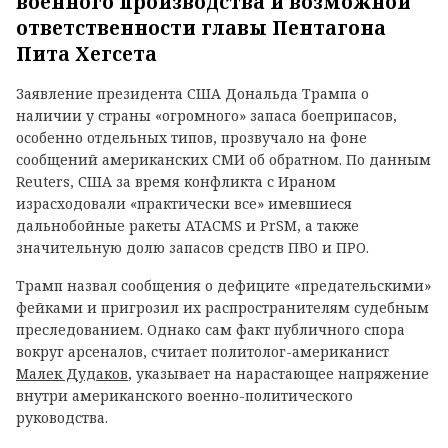
военного производства и возможной
ответственности главы Пентагона
Пита Хегсета
Заявление президента США Дональда Трампа о
наличии у страны «огромного» запаса боеприпасов,
особенно отдельных типов, прозвучало на фоне
сообщений американских СМИ об обратном. По данным
Reuters, США за время конфликта с Ираном
израсходовали «практически все» имевшиеся
дальнобойные ракеты ATACMS и PrSM, а также
значительную долю запасов средств ПВО и ПРО.
Трамп назвал сообщения о дефиците «предательскими»
фейками и пригрозил их распространителям судебным
преследованием. Однако сам факт публичного спора
вокруг арсеналов, считает политолог-американист
Малек Дудаков
, указывает на нарастающее напряжение
внутри американского военно-политического
руководства.