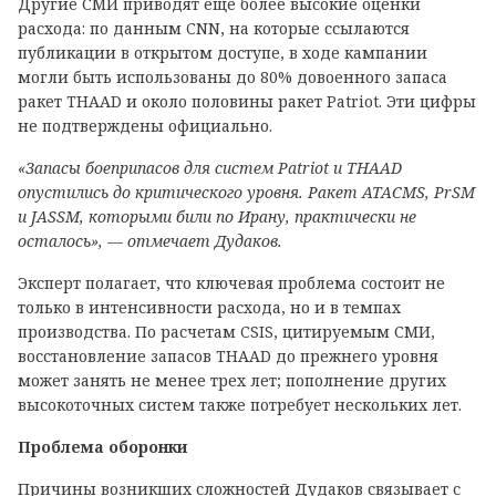
Другие СМИ приводят еще более высокие оценки
расхода: по данным CNN, на которые ссылаются
публикации в открытом доступе, в ходе кампании
могли быть использованы до 80% довоенного запаса
ракет THAAD и около половины ракет Patriot. Эти цифры
не подтверждены официально.
«Запасы боеприпасов для систем Patriot и THAAD
опустились до критического уровня. Ракет ATACMS, PrSM
и JASSM, которыми били по Ирану, практически не
осталось», — отмечает Дудаков.
Эксперт полагает, что ключевая проблема состоит не
только в интенсивности расхода, но и в темпах
производства. По расчетам CSIS, цитируемым СМИ,
восстановление запасов THAAD до прежнего уровня
может занять не менее трех лет; пополнение других
высокоточных систем также потребует нескольких лет.
Проблема оборонки
Причины возникших сложностей Дудаков связывает с