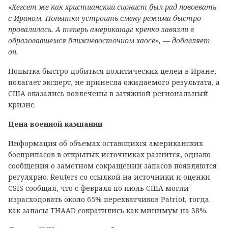
«Хегсет же как христианский сионист был рад повоевать
с Ираном. Попытка устроить смену режима быстро
провалилась. А теперь американцы крепко завязли в
образовавшемся ближневосточном хаосе», — добавляет
он.
Попытка быстро добиться политических целей в Иране,
полагает эксперт, не принесла ожидаемого результата, а
США оказались вовлечены в затяжной региональный
кризис.
Цена военной кампании
Информация об объемах остающихся американских
боеприпасов в открытых источниках разнится, однако
сообщения о заметном сокращении запасов появляются
регулярно. Reuters со ссылкой на источники и оценки
CSIS сообщал, что с февраля по июль США могли
израсходовать около 65% перехватчиков Patriot, тогда
как запасы THAAD сократились как минимум на 38%.