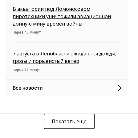
В акватории под Ломоносовом
пиротехники уничтожили авиационной
донную мину времен войны
через 46 минут
7 августа в Ленобласти ожидаются дожди,
грозы и порывистый ветер
через 26 минут
Все новости
Показать еще