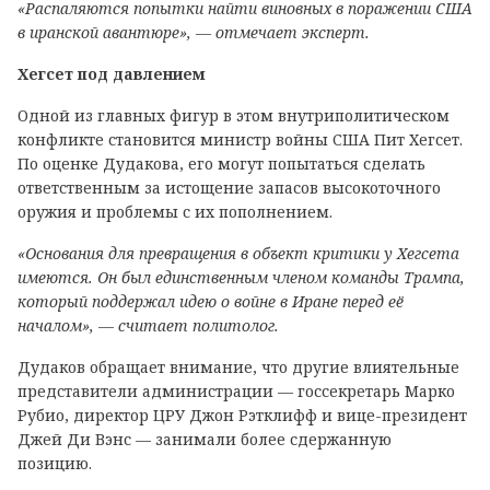
«Распаляются попытки найти виновных в поражении США
в иранской авантюре», — отмечает эксперт.
Хегсет под давлением
Одной из главных фигур в этом внутриполитическом
конфликте становится министр войны США Пит Хегсет.
По оценке Дудакова, его могут попытаться сделать
ответственным за истощение запасов высокоточного
оружия и проблемы с их пополнением.
«Основания для превращения в объект критики у Хегсета
имеются. Он был единственным членом команды Трампа,
который поддержал идею о войне в Иране перед её
началом», — считает политолог.
Дудаков обращает внимание, что другие влиятельные
представители администрации — госсекретарь Марко
Рубио, директор ЦРУ Джон Рэтклифф и вице-президент
Джей Ди Вэнс — занимали более сдержанную
позицию.