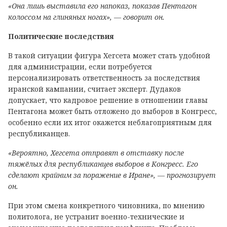
«Она лишь выставила его напоказ, показав Пентагон
колоссом на глиняных ногах», — говорит он.
Политические последствия
В такой ситуации фигура Хегсета может стать удобной
для администрации, если потребуется
персонализировать ответственность за последствия
иранской кампании, считает эксперт. Дудаков
допускает, что кадровое решение в отношении главы
Пентагона может быть отложено до выборов в Конгресс,
особенно если их итог окажется неблагоприятным для
республиканцев.
«Вероятно, Хегсета отправят в отставку после
тяжёлых для республиканцев выборов в Конгресс. Его
сделают крайним за поражение в Иране», — прогнозирует
он.
При этом смена конкретного чиновника, по мнению
политолога, не устранит военно-технические и