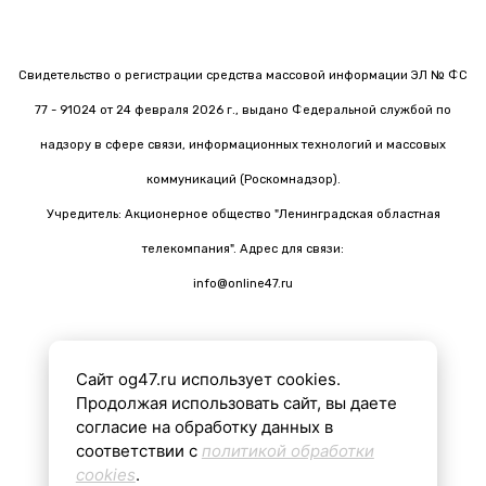
Свидетельство о регистрации средства массовой информации ЭЛ № ФС
77 - 91024 от 24 февраля 2026 г., выдано Федеральной службой по
надзору в сфере связи, информационных технологий и массовых
коммуникаций (Роскомнадзор).
Учредитель: Акционерное общество "Ленинградская областная
телекомпания". Адрес для связи:
info@online47.ru
Сайт og47.ru использует cookies.
Все материалы на сайте подготовлены с помощью ИИ
Продолжая использовать сайт, вы даете
согласие на обработку данных в
соответствии с
политикой обработки
16+
cookies
.