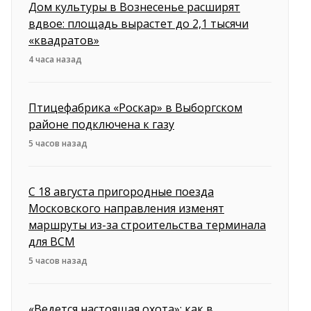
Дом культуры в Вознесенье расширят
вдвое: площадь вырастет до 2,1 тысячи
«квадратов»
4 часа назад
Птицефабрика «Роскар» в Выборгском
районе подключена к газу
5 часов назад
С 18 августа пригородные поезда
Московского направления изменят
маршруты из-за строительства терминала
для ВСМ
5 часов назад
«Ведется настоящая охота»: как в