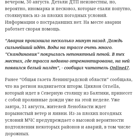
вечером, 30 августа. Детали ДТП неизвестны, но,
вероятно, иномарка и песковоз, которые ехали попутно,
столкнулись из-за плохих погодных условий.
Информации о пострадавших нет. На месте аварии
работает скорая помощь.
“Авария произошла несколько минут назад. Дождь
сильнейший идёт. Воды на трассе очень много.
"Скандинавия" покрылась непонятный пеной. В тех
местах, где трасса недавно отремонтирована, на ней
появился белый налёт”, - сообщил читатель
Online47
.
Ранее “Общая газета Ленинградской области” сообщала,
что на регион надвигается шторм. Циклон Ornella,
который идет в Северную столицу из Балтики, принесет
с собой проливные дожди уже на этой неделе. Уже
завтра, 31 августа, жителей Ленобласти ждет
порывистый ветер и ливни. Из-за плохих погодных
условий МЧС предупреждает о высокой вероятности
подтопления некоторых районов и аварий, в том числе
дорожных.