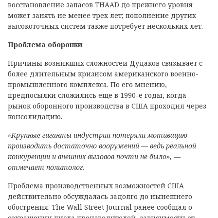
восстановление запасов THAAD до прежнего уровня
может занять не менее трех лет; пополнение других
высокоточных систем также потребует нескольких лет.
Проблема оборонки
Причины возникших сложностей Дудаков связывает с
более длительным кризисом американского военно-
промышленного комплекса. По его мнению,
предпосылки сложились еще в 1990-е годы, когда
рынок оборонного производства в США проходил через
консолидацию.
«Крупные гиганты индустрии потеряли мотивацию
производить достаточно вооружений — ведь реальной
конкуренции и внешних вызовов почти не было», —
отмечает политолог.
Проблема производственных возможностей США
действительно обсуждалась задолго до нынешнего
обострения. The Wall Street Journal ранее сообщал о
сокращении числа производителей, зависимости от