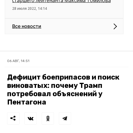
старшего лейтенанта Максима Томилова
28 июля 2022, 14:14
Все новости
06 АВГ, 14:51
Дефицит боеприпасов и поиск
виноватых: почему Трамп
потребовал объяснений у
Пентагона