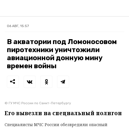
06 АВГ, 15:57
В акватории под Ломоносовом
пиротехники уничтожили
авиационной донную мину
времен войны
© ГУ МЧС России по Санкт-Петербургу
Его вывезли на специальный полигон
Специалисты МЧС России обезвредили опасный