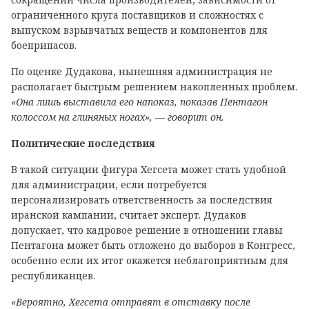
ограниченного круга поставщиков и сложностях с
выпуском взрывчатых веществ и компонентов для
боеприпасов.
По оценке Дудакова, нынешняя администрация не
располагает быстрым решением накопленных проблем.
«Она лишь выставила его напоказ, показав Пентагон
колоссом на глиняных ногах», — говорит он.
Политические последствия
В такой ситуации фигура Хегсета может стать удобной
для администрации, если потребуется
персонализировать ответственность за последствия
иранской кампании, считает эксперт. Дудаков
допускает, что кадровое решение в отношении главы
Пентагона может быть отложено до выборов в Конгресс,
особенно если их итог окажется неблагоприятным для
республиканцев.
«Вероятно, Хегсета отправят в отставку после