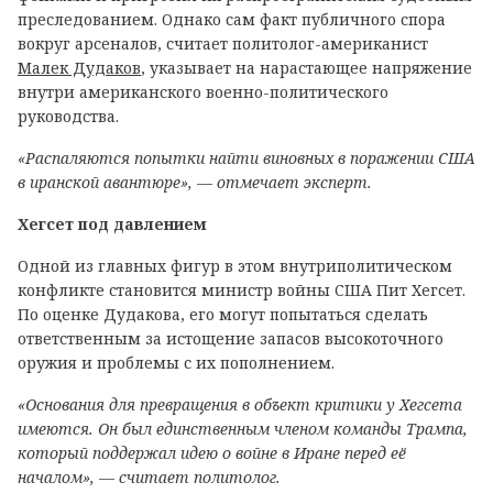
преследованием. Однако сам факт публичного спора
вокруг арсеналов, считает политолог-американист
Малек Дудаков
, указывает на нарастающее напряжение
внутри американского военно-политического
руководства.
«Распаляются попытки найти виновных в поражении США
в иранской авантюре», — отмечает эксперт.
Хегсет под давлением
Одной из главных фигур в этом внутриполитическом
конфликте становится министр войны США Пит Хегсет.
По оценке Дудакова, его могут попытаться сделать
ответственным за истощение запасов высокоточного
оружия и проблемы с их пополнением.
«Основания для превращения в объект критики у Хегсета
имеются. Он был единственным членом команды Трампа,
который поддержал идею о войне в Иране перед её
началом», — считает политолог.