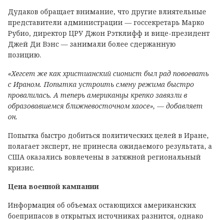
Дудаков обращает внимание, что другие влиятельные
представители администрации — госсекретарь Марко
Рубио, директор ЦРУ Джон Рэтклифф и вице-президент
Джей Ди Вэнс — занимали более сдержанную
позицию.
«Хегсет же как христианский сионист был рад повоевать
с Ираном. Попытка устроить смену режима быстро
провалилась. А теперь американцы крепко завязли в
образовавшемся ближневосточном хаосе», — добавляет
он.
Попытка быстро добиться политических целей в Иране,
полагает эксперт, не принесла ожидаемого результата, а
США оказались вовлечены в затяжной региональный
кризис.
Цена военной кампании
Информация об объемах остающихся американских
боеприпасов в открытых источниках разнится, однако