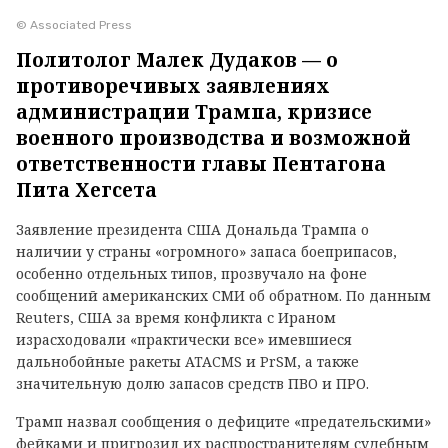
© Associated Press
Политолог Малек Дудаков — о
противоречивых заявлениях
администрации Трампа, кризисе
военного производства и возможной
ответственности главы Пентагона
Пита Хегсета
Заявление президента США Дональда Трампа о
наличии у страны «огромного» запаса боеприпасов,
особенно отдельных типов, прозвучало на фоне
сообщений американских СМИ об обратном. По данным
Reuters, США за время конфликта с Ираном
израсходовали «практически все» имевшиеся
дальнобойные ракеты ATACMS и PrSM, а также
значительную долю запасов средств ПВО и ПРО.
Трамп назвал сообщения о дефиците «предательскими»
фейками и пригрозил их распространителям судебным