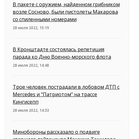
В пакете с оружием, найденном грибником
возле Сосново, были пистолеты Макарова
со спиленными номерами
28 июля 2022, 15:19
В Кронштадте состоялась репетиция
парада ко Дню Военно-морского флота
28 июля 2022, 14:48
Трое человек пострадали в лобовом ДТП с
Mercedes и "Патриотом" на трассе
Кингисепп
28 июля 2022, 14:33
Минобороны рассказало о подвиге