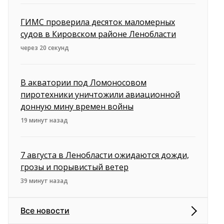
ГИМС проверила десяток маломерных
судов в Кировском районе Ленобласти
через 20 секунд
В акватории под Ломоносовом
пиротехники уничтожили авиационной
донную мину времен войны
19 минут назад
7 августа в Ленобласти ожидаются дожди,
грозы и порывистый ветер
39 минут назад
Все новости