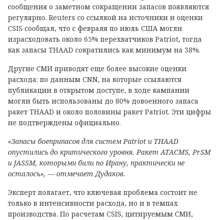
сообщения о заметном сокращении запасов появляются
регулярно. Reuters со ссылкой на источники и оценки
CSIS сообщал, что с февраля по июль США могли
израсходовать около 65% перехватчиков Patriot, тогда
как запасы THAAD сократились как минимум на 38%.
Другие СМИ приводят еще более высокие оценки
расхода: по данным CNN, на которые ссылаются
публикации в открытом доступе, в ходе кампании
могли быть использованы до 80% довоенного запаса
ракет THAAD и около половины ракет Patriot. Эти цифры
не подтверждены официально.
«Запасы боеприпасов для систем Patriot и THAAD
опустились до критического уровня. Ракет ATACMS, PrSM
и JASSM, которыми били по Ирану, практически не
осталось», — отмечает Дудаков.
Эксперт полагает, что ключевая проблема состоит не
только в интенсивности расхода, но и в темпах
производства. По расчетам CSIS, цитируемым СМИ,