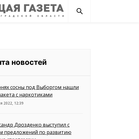
нта новостей
рнях сосны под Выборгом нашли
пакета с наркотиками
я 2022, 12:39
сандр Дрозденко выступил с
м предложений по развитию