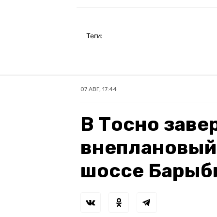
Теги:
07 АВГ, 17:44
В Тосно зав
внеплановый
шоссе Барыб