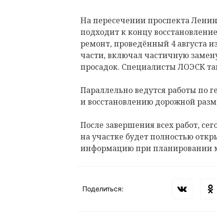
На пересечении проспекта Ленина
подходит к концу восстановлени
ремонт, проведённый 4 августа и
части, включал частичную замену
просадок. Специалисты ЛОЭСК т
Параллельно ведутся работы по 
и восстановлению дорожной разм
После завершения всех работ, сего
на участке будет полностью откр
информацию при планировании 
Поделиться: