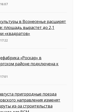
 16:07
культуры в Вознесенье расширят
е: площадь вырастет до 2,1
чи «квадратов»
 17:22
ефабрика «Роскар» в
ргском районе подключена к
 17:01
 августа пригородные поезда
овского направления изменят
руты из-за строительства