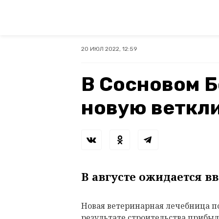
20 ИЮЛ 2022, 12:59
В Сосновом Б
новую веткл
В августе ожидается в
Новая ветеринарная лечебница по
результате строительства прибыл