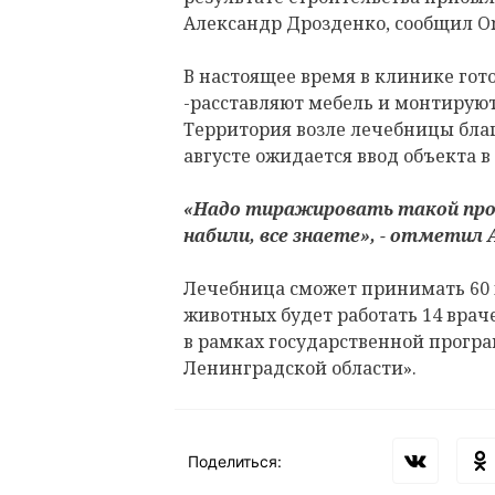
Александр Дрозденко, сообщил On
В настоящее время в клинике гот
-расставляют мебель и монтирую
Территория возле лечебницы благ
августе ожидается ввод объекта в
«Надо тиражировать такой прое
набили, все знаете», - отметил 
Лечебница сможет принимать 60 
животных будет работать 14 врач
в рамках государственной програ
Ленинградской области».
Поделиться: