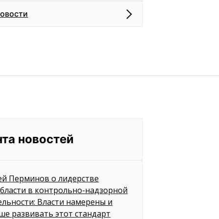
новости
нта новостей
ей Перминов о лидерстве
бласти в контрольно-надзорной
ельности: Власти намерены и
ше развивать этот стандарт