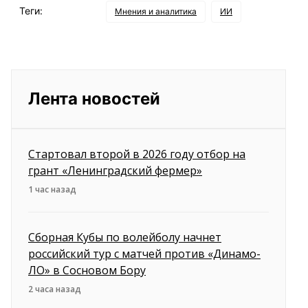
Теги:
Мнения и аналитика
ИИ
Лента новостей
Стартовал второй в 2026 году отбор на
грант «Ленинградский фермер»
1 час назад
Сборная Кубы по волейболу начнет
российский тур с матчей против «Динамо-
ЛО» в Сосновом Бору
2 часа назад