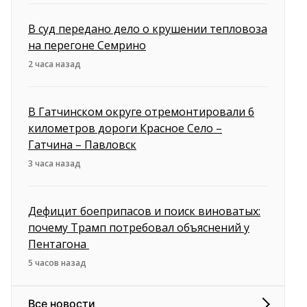
В суд передано дело о крушении тепловоза
на перегоне Семрино
2 часа назад
В Гатчинском округе отремонтировали 6
километров дороги Красное Село –
Гатчина – Павловск
3 часа назад
Дефицит боеприпасов и поиск виноватых:
почему Трамп потребовал объяснений у
Пентагона
5 часов назад
Все новости