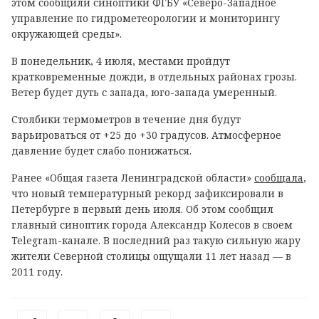
этом сообщили синоптики ФГБУ «Северо-Западное
управление по гидрометеорологии и мониторингу
окружающей среды».
В понедельник, 4 июля, местами пройдут
кратковременные дожди, в отдельных районах грозы.
Ветер будет дуть с запада, юго-запада умеренный.
Столбики термометров в течение дня будут
варьироваться от +25 до +30 градусов. Атмосферное
давление будет слабо понижаться.
Ранее «Общая газета Ленинградской области»
сообщала
,
что новый температурный рекорд зафиксировали в
Петербурге в первый день июля. Об этом сообщил
главный синоптик города Александр Колесов в своем
Telegram-канале. В последний раз такую сильную жару
жители Северной столицы ощущали 11 лет назад — в
2011 году.