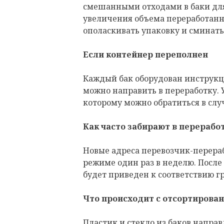
смешанными отходами в баки для
увеличения объема переработан
ополаскивать упаковку и сминать 
Если контейнер переполнен
Каждый бак оборудован инструкц
можно направить в переработку. 
которому можно обратиться в слу
Как часто забирают в перерабо
Новые адреса перевозчик-перераб
режиме один раз в неделю. Посл
будет приведен к соответствию г
Что происходит с отсортиров
Пластик и стекло из баков направ