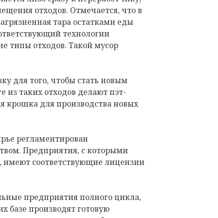
мещения отходов. Отмечается, что в
загрязненная тара остатками еды
соответствующий технологии
е типы отходов. Такой мусор
ку для того, чтобы стать новым
е из таких отходов делают пэт-
ая крошка для производства новых
ырье регламентирован
вом. Предприятия, с которыми
и, имеют соответствующие лицензии
льные предприятия полного цикла,
х базе производят готовую