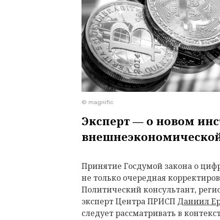
© magnific
Эксперт — о новом ин
внешнеэкономической
Принятие Госдумой закона о циф
не только очередная корректиро
Политический консультант, реги
эксперт Центра ПРИСП
Даниил Е
следует рассматривать в контекс