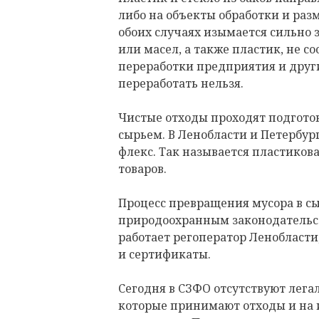
либо на объекты обработки и раз
обоих случаях изымается сильно 
или масел, а также пластик, не 
переработки предприятия и други
переработать нельзя.
Чистые отходы проходят подготов
сырьем. В Ленобласти и Петербург
флекс. Так называется пластиков
товаров.
Процесс превращения мусора в с
природоохранным законодательст
работает регоператор Ленобласт
и сертификаты.
Сегодня в СЗФО отсутствуют лега
которые принимают отходы и на и