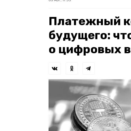
05 АВГ, 17:33
Платежный к
будущего: чт
о цифровых 