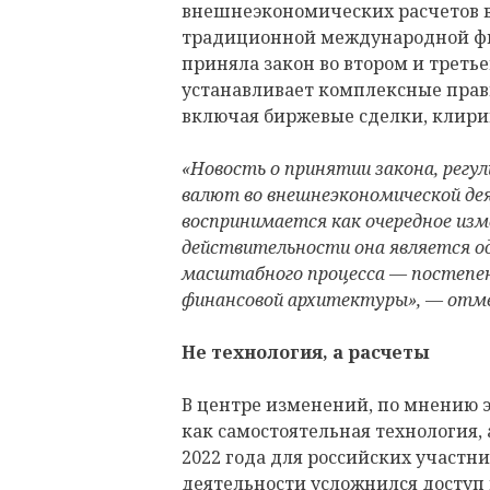
внешнеэкономических расчетов в
традиционной международной фи
приняла закон во втором и треть
устанавливает комплексные прав
включая биржевые сделки, клири
«Новость о принятии закона, регу
валют во внешнеэкономической де
воспринимается как очередное изм
действительности она является о
масштабного процесса — постепен
финансовой архитектуры», — отм
Не технология, а расчеты
В центре изменений, по мнению э
как самостоятельная технология,
2022 года для российских участ
деятельности усложнился доступ