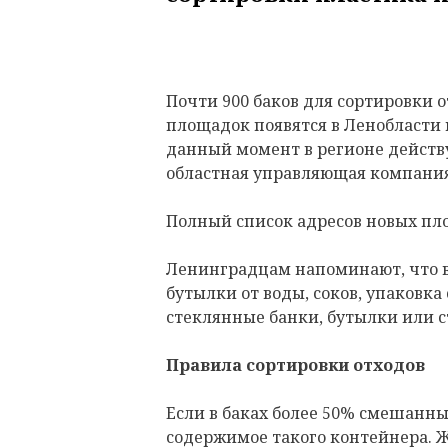
Почти 900 баков для сортировки 
площадок появятся в Ленобласти в
данный момент в регионе действу
областная управляющая компания
Полный список адресов новых п
Ленинградцам напоминают, что в
бутылки от воды, соков, упаковка
стеклянные банки, бутылки или с
Правила сортировки отходов
Если в баках более 50% смешанны
содержимое такого контейнера. Ж