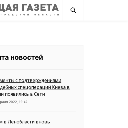
нта новостей
менты с подтверждениями
дебных спецопераций Киева в
ии появились в Сети
раля 2022, 19:42
м в Ленобласти вновь