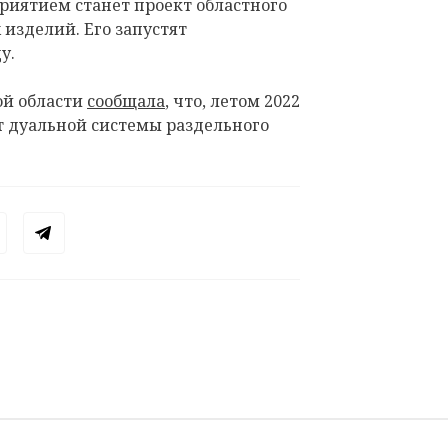
иятием станет проект областного
 изделий. Его запустят
у.
ой области
сообщала
, что, летом 2022
кт дуальной системы раздельного