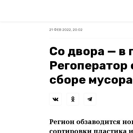
21 ФЕВ 2022, 20:02
Со двора — в
Регоператор 
сборе мусора
Регион обзаводится н
сортировки пластика и