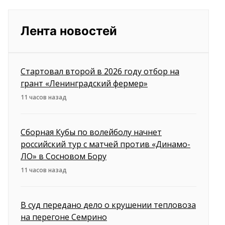
Лента новостей
Стартовал второй в 2026 году отбор на
грант «Ленинградский фермер»
11 часов назад
Сборная Кубы по волейболу начнет
российский тур с матчей против «Динамо-
ЛО» в Сосновом Бору
11 часов назад
В суд передано дело о крушении тепловоза
на перегоне Семрино