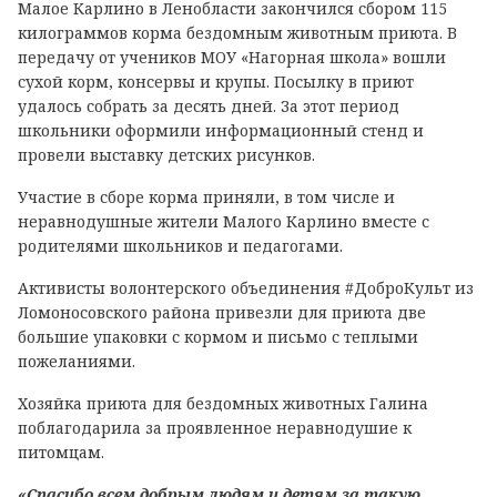
Малое Карлино в Ленобласти закончился сбором 115
килограммов корма бездомным животным приюта. В
передачу от учеников МОУ «Нагорная школа» вошли
сухой корм, консервы и крупы. Посылку в приют
удалось собрать за десять дней. За этот период
школьники оформили информационный стенд и
провели выставку детских рисунков.
Участие в сборе корма приняли, в том числе и
неравнодушные жители Малого Карлино вместе с
родителями школьников и педагогами.
Активисты волонтерского объединения #ДоброКульт из
Ломоносовского района привезли для приюта две
большие упаковки с кормом и письмо с теплыми
пожеланиями.
Хозяйка приюта для бездомных животных Галина
поблагодарила за проявленное неравнодушие к
питомцам.
«Спасибо всем добрым людям и детям за такую