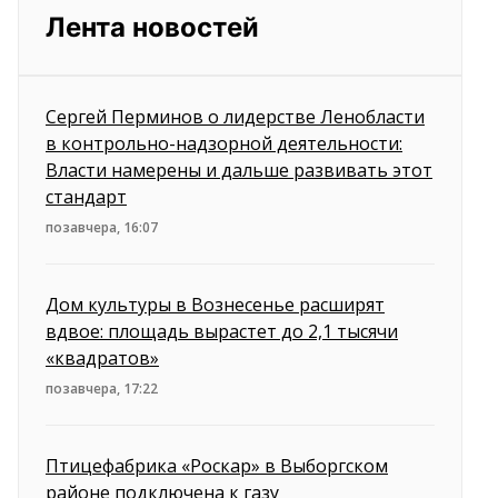
Лента новостей
Сергей Перминов о лидерстве Ленобласти
в контрольно-надзорной деятельности:
Власти намерены и дальше развивать этот
стандарт
позавчера, 16:07
Дом культуры в Вознесенье расширят
вдвое: площадь вырастет до 2,1 тысячи
«квадратов»
позавчера, 17:22
Птицефабрика «Роскар» в Выборгском
районе подключена к газу