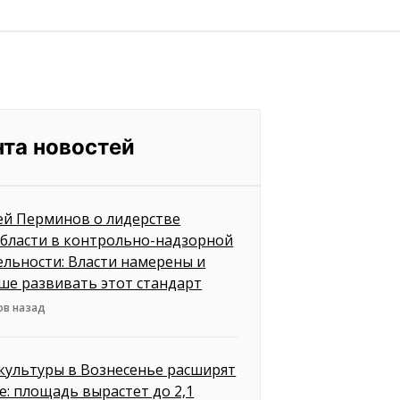
нта новостей
ей Перминов о лидерстве
бласти в контрольно-надзорной
ельности: Власти намерены и
ше развивать этот стандарт
ов назад
культуры в Вознесенье расширят
е: площадь вырастет до 2,1