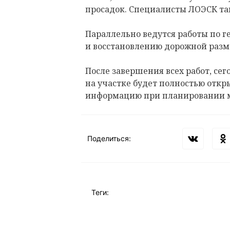
просадок. Специалисты ЛОЭСК т
Параллельно ведутся работы по 
и восстановлению дорожной разм
После завершения всех работ, сего
на участке будет полностью откр
информацию при планировании 
Поделиться:
Теги: