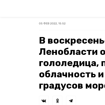
05 ФЕВ 2022, 15:52
В воскресень
Ленобласти 
гололедица, 
облачность и 
градусов мор