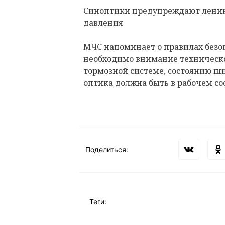
Синоптики предупреждают ленин
давления
МЧС напоминает о правилах безоп
необходимо внимание техническо
тормозной системе, состоянию шин
оптика должна быть в рабочем со
Поделиться:
Теги: