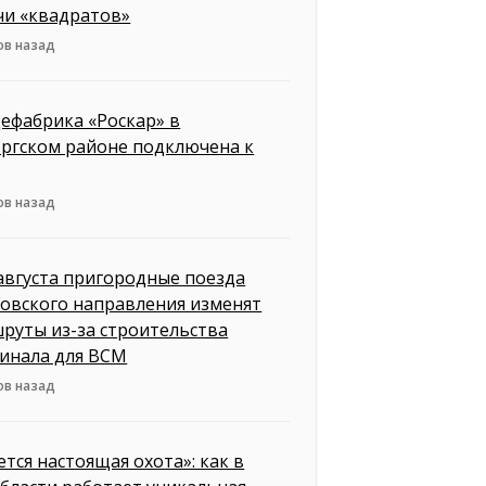
чи «квадратов»
ов назад
ефабрика «Роскар» в
ргском районе подключена к
ов назад
 августа пригородные поезда
овского направления изменят
руты из-за строительства
инала для ВСМ
ов назад
ется настоящая охота»: как в