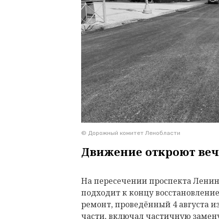
© Дорожный комитет Ленобласти
Движение откроют веч
На пересечении проспекта Ленина
подходит к концу восстановлени
ремонт, проведённый 4 августа и
части, включал частичную замену