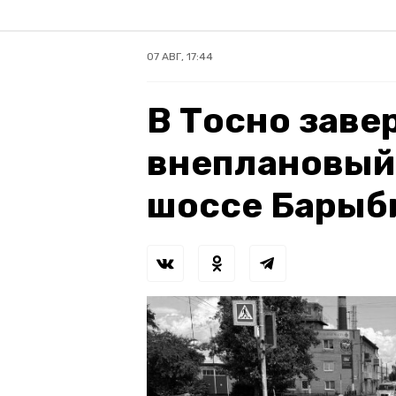
07 АВГ, 17:44
В Тосно зав
внеплановый
шоссе Барыб