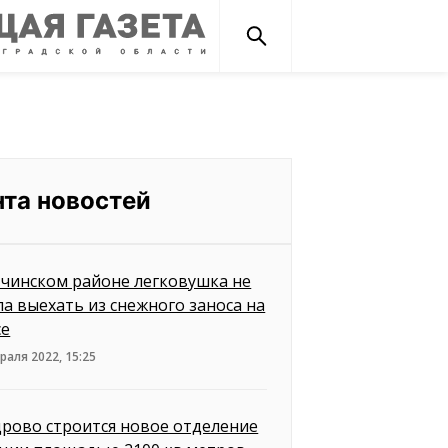
нта новостей
тчинском районе легковушка не
ла выехать из снежного заноса на
се
раля 2022, 15:25
дрово строится новое отделение