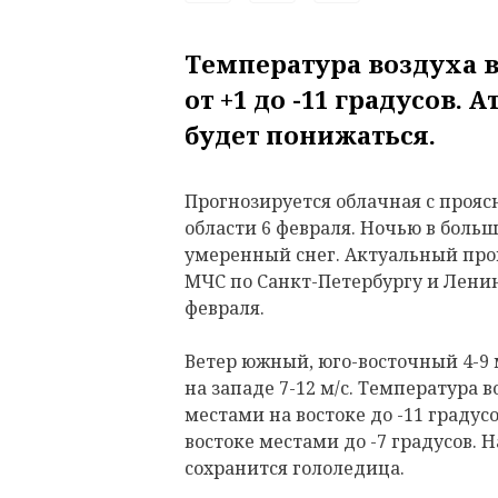
Температура воздуха в
от +1 до -11 градусов.
будет понижаться.
Прогнозируется облачная с проя
области 6 февраля. Ночью в боль
умеренный снег. Актуальный прог
МЧС по Санкт-Петербургу и Ленин
февраля.
Ветер южный, юго-восточный 4-9 м
на западе 7-12 м/с. Температура во
местами на востоке до -11 градусов
востоке местами до -7 градусов. 
сохранится гололедица.