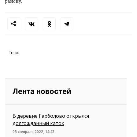
району.
Теги:
Лента новостей
В деревне Гарболово открылся
долгожданный каток
05 февраля 2022, 14:43