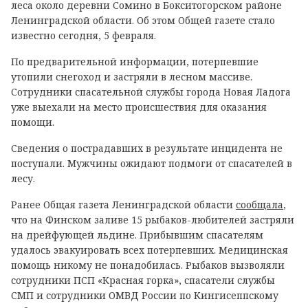
леса около деревни Сомино в Бокситогорском районе
Ленинградской области. Об этом Общей газете стало
известно сегодня, 5 февраля.
По предварительной информации, потерпевшие
утопили снегоход и застряли в лесном массиве.
Сотрудники спасательной службы города Новая Ладога
уже выехали на место происшествия для оказания
помощи.
Сведения о пострадавших в результате инцидента не
поступали. Мужчины ожидают подмоги от спасателей в
лесу.
Ранее Общая газета Ленинградской области
сообщала
,
что н
а Финском заливе 15 рыбаков-любителей застряли
на дрейфующей льдине. Прибывшим спасателям
удалось эвакуировать всех потерпевших. Медицинская
помощь никому не понадобилась. Рыбаков вызволяли
сотрудники ПСП «Красная горка», спасатели службы
СМП и сотрудники ОМВД России по Кингисеппскому