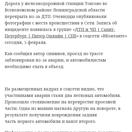
Дорога у железнодорожной станции Токсово во
Всеволожском районе Ленинградской области
перекрыта из-за ДТП. Очевидцы опубликовали
фотографии с места происшествия в Сети. Запись об
инциденте появилась в группе «
ДТП и ЧП | Санкт-
Петербург | Питер Онлайн | СПб
» в соцсети «ВКонтакте»
сегодня, 5 февраля.
Как сообщил автор снимков, проезд по трассе
заблокирован из-за аварии, и автомобилистам
необходимо ехать в объезд.
На размещенных кадрах в соцсети видно, что
участниками аварии стали два легковых автомобиля.
Произошло столкновение на перекрестке проезжей
части. Одна из машин нагнала другую на повороте, в
результате получили повреждения задняя
часть первого автомобиля и капот второго.