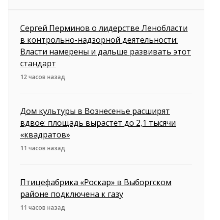
Сергей Перминов о лидерстве Ленобласти
в контрольно-надзорной деятельности:
Власти намерены и дальше развивать этот
стандарт
12 часов назад
Дом культуры в Вознесенье расширят
вдвое: площадь вырастет до 2,1 тысячи
«квадратов»
11 часов назад
Птицефабрика «Роскар» в Выборгском
районе подключена к газу
11 часов назад