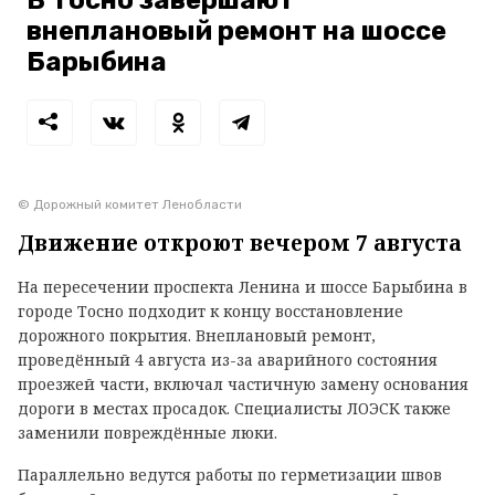
В Тосно завершают
внеплановый ремонт на шоссе
Барыбина
© Дорожный комитет Ленобласти
Движение откроют вечером 7 августа
На пересечении проспекта Ленина и шоссе Барыбина в
городе Тосно подходит к концу восстановление
дорожного покрытия. Внеплановый ремонт,
проведённый 4 августа из-за аварийного состояния
проезжей части, включал частичную замену основания
дороги в местах просадок. Специалисты ЛОЭСК также
заменили повреждённые люки.
Параллельно ведутся работы по герметизации швов