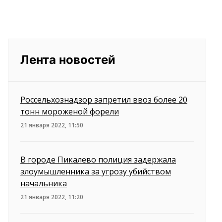
Лента новостей
Россельхознадзор запретил ввоз более 20
тонн мороженой форели
21 января 2022, 11:50
В городе Пикалево полиция задержала
злоумышленника за угрозу убийством
начальника
21 января 2022, 11:20