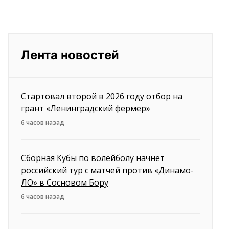
Лента новостей
Стартовал второй в 2026 году отбор на
грант «Ленинградский фермер»
6 часов назад
Сборная Кубы по волейболу начнет
российский тур с матчей против «Динамо-
ЛО» в Сосновом Бору
6 часов назад