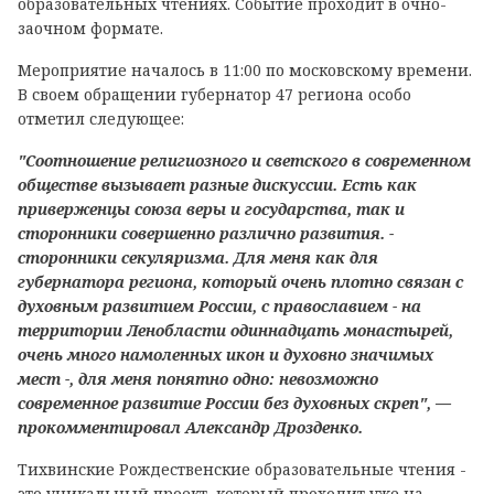
образовательных чтениях. Событие проходит в очно-
заочном формате.
Мероприятие началось в 11:00 по московскому времени.
В своем обращении губернатор 47 региона особо
отметил следующее:
"Соотношение религиозного и светского в современном
обществе вызывает разные дискуссии. Есть как
приверженцы союза веры и государства, так и
сторонники совершенно различно развития. -
сторонники секуляризма. Для меня как для
губернатора региона, который очень плотно связан с
духовным развитием России, с православием - на
территории Ленобласти одиннадцать монастырей,
очень много намоленных икон и духовно значимых
мест -, для меня понятно одно: невозможно
современное развитие России без духовных скреп", —
прокомментировал Александр Дрозденко.
Тихвинские Рождественские образовательные чтения -
это уникальный проект, который проходит уже на