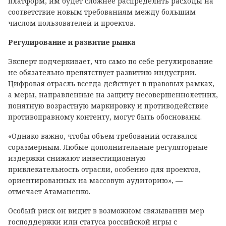
платформ, им будет сложнее распределить расходы на
соответствие новым требованиям между большим
числом пользователей и проектов.
Регулирование и развитие рынка
Эксперт подчеркивает, что само по себе регулирование
не обязательно препятствует развитию индустрии.
Цифровая отрасль всегда действует в правовых рамках,
а меры, направленные на защиту несовершеннолетних,
понятную возрастную маркировку и противодействие
противоправному контенту, могут быть обоснованы.
«Однако важно, чтобы объем требований оставался
соразмерным. Любые дополнительные регуляторные
издержки снижают инвестиционную
привлекательность отрасли, особенно для проектов,
ориентированных на массовую аудиторию», —
отмечает Атаманенко.
Особый риск он видит в возможном связывании мер
господдержки или статуса российской игры с