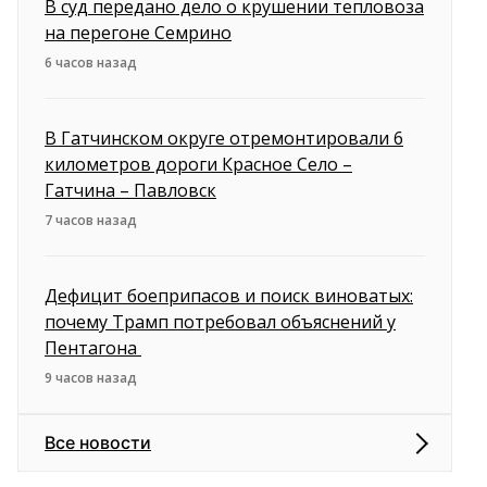
В суд передано дело о крушении тепловоза
на перегоне Семрино
6 часов назад
В Гатчинском округе отремонтировали 6
километров дороги Красное Село –
Гатчина – Павловск
7 часов назад
Дефицит боеприпасов и поиск виноватых:
почему Трамп потребовал объяснений у
Пентагона
9 часов назад
Все новости