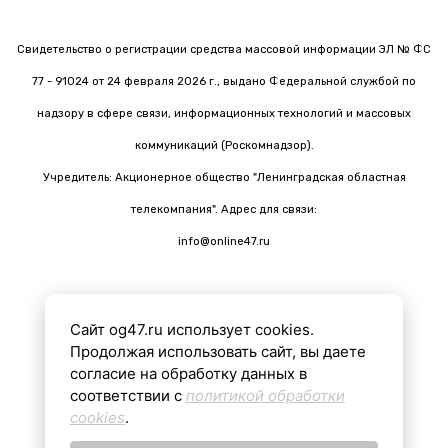
Свидетельство о регистрации средства массовой информации ЭЛ № ФС
77 - 91024 от 24 февраля 2026 г., выдано Федеральной службой по
надзору в сфере связи, информационных технологий и массовых
коммуникаций (Роскомнадзор).
Учредитель: Акционерное общество "Ленинградская областная
телекомпания". Адрес для связи:
info@online47.ru
Сайт og47.ru использует cookies.
Все материалы на сайте подготовлены с помощью ИИ
Продолжая использовать сайт, вы даете
согласие на обработку данных в
соответствии с
политикой обработки
16+
cookies
.