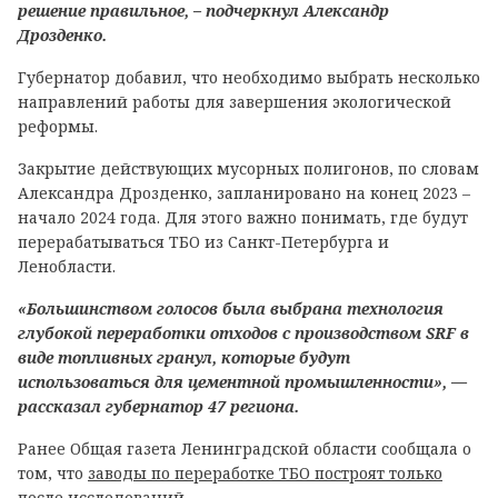
решение правильное, – подчеркнул Александр
Дрозденко.
Губернатор добавил, что необходимо выбрать несколько
направлений работы для завершения экологической
реформы.
Закрытие действующих мусорных полигонов, по словам
Александра Дрозденко, запланировано на конец 2023 –
начало 2024 года. Для этого важно понимать, где будут
перерабатываться ТБО из Санкт-Петербурга и
Ленобласти.
«Большинством голосов была выбрана технология
глубокой переработки отходов с производством SRF в
виде топливных гранул, которые будут
использоваться для цементной промышленности», —
рассказал губернатор 47 региона.
Ранее Общая газета Ленинградской области сообщала о
том, что
заводы по переработке ТБО построят только
после исследований.