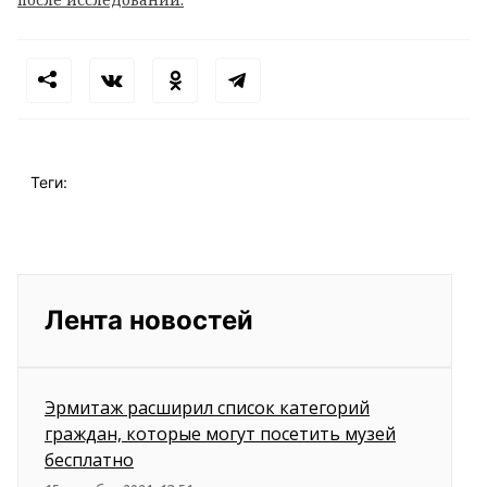
Теги:
Лента новостей
Эрмитаж расширил список категорий
граждан, которые могут посетить музей
бесплатно