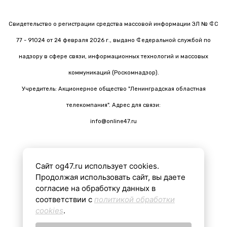
Свидетельство о регистрации средства массовой информации ЭЛ № ФС
77 - 91024 от 24 февраля 2026 г., выдано Федеральной службой по
надзору в сфере связи, информационных технологий и массовых
коммуникаций (Роскомнадзор).
Учредитель: Акционерное общество "Ленинградская областная
телекомпания". Адрес для связи:
info@online47.ru
Сайт og47.ru использует cookies.
Все материалы на сайте подготовлены с помощью ИИ
Продолжая использовать сайт, вы даете
согласие на обработку данных в
соответствии с
политикой обработки
16+
cookies
.